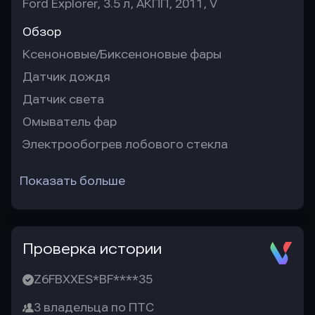
Ford Explorer, 3.5 л, АКПП, 2011, V
Обзор
Ксеноновые/Биксеноновые фары
Датчик дождя
Датчик света
Омыватель фар
Электрообогрев лобового стекла
Показать больше
Проверка истории
Z6FBXXES*BF****35
3 владельца по ПТС