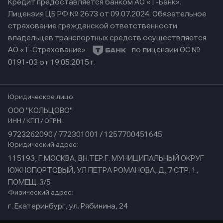
Кредит предоставляется банком АО «Т-Банк».
Лицензия ЦБ РФ № 2673 от 09.07.2024.
Обязательное
страхование гражданской ответственности
владельцев транспортных средств осуществляется
АО «Т-Страхование»
по лицензии ОС №
0191-03 от 19.05.2015 г.
Юридическое лицо:
ООО "КОЛЬЦОВО"
ИНН / КПП / ОГРН:
9723262090 / 772301001 / 1257700451645
Юридический адрес:
115193, Г.МОСКВА, ВН.ТЕР.Г. МУНИЦИПАЛЬНЫЙ ОКРУГ
ЮЖНОПОРТОВЫЙ, УЛ ПЕТРА РОМАНОВА, Д. 7 СТР. 1,
ПОМЕЩ. 3/5
Физический адрес:
г. Екатеринбург, ул. Рябинина, 24