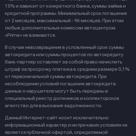
15% и зависит от конкретного банка, суммы займа и
кредитной программы. Минимальный срок погашения
от 2 месяцев, максимальный - 96 месяцев. При этом
любые дополнительные комиссии автоцентром
«Prime» не взимаются.
В случае невозвращения в условленный срок суммы
автокредита или суммы процентов по автокредиту
банк-партнер оставляет за собой право начислить
штраф за просрочку платежа в среднем размере 0,1%
от первоначальной суммы автокредита. При
несоблюдении условий погашения автокредита
данные о нарушителе могут быть переданы в
специальный реестр должников и коллекторское
агентство для взыскания задолженности.
Данный Интернет-сайт носит исключительно
информационный характер и ни при каких условиях не
является публичной офертой, определяемой