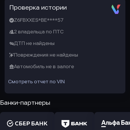
Проверка истории
Z6FBXXES*BE****57
2 владельца по ПТС
ДТП не найдены
Повреждения не найдены
Автомобиль не в залоге
Смотреть отчет по VIN
Банки-партнеры