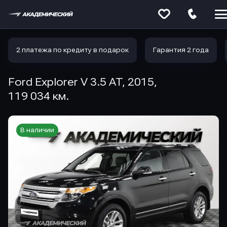
Меню
сайта
2 платежа по кредиту в подарок
Гарантия 2 года
Ford Explorer V 3.5 AT, 2015,
119 034 км.
В наличии