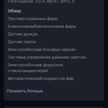
Ford Explorer, 3.5 л, АКПП, 2015, V
Обзор
Противотуманные фары
Ксеноновые/Биксеноновые фары
Датчик дождя
Датчик света
Электрообогрев боковых зеркал
Система управления дальним светом
Электрообогрев форсунок
стеклоомывателей
Автоматический корректор фар
Показать больше