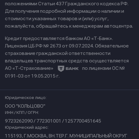
положениями Статьи 437 Гражданского кодекса РФ.
Для получения подробной информации о наличии и
стоимости указанных товаров и (или) услуг,
пожалуйста, обращайтесь к менеджерам автоцентра.
Кредит предоставляется банком АО «Т-Банк».
Лицензия ЦБ РФ № 2673 от 09.07.2024.
Обязательное
страхование гражданской ответственности
владельцев транспортных средств осуществляется
АО «Т-Страхование»
по лицензии ОС №
0191-03 от 19.05.2015 г.
Юридическое лицо:
ООО "КОЛЬЦОВО"
ИНН / КПП / ОГРН:
9723262090 / 772301001 / 1257700451645
Юридический адрес:
115193, Г.МОСКВА, ВН.ТЕР.Г. МУНИЦИПАЛЬНЫЙ ОКРУГ