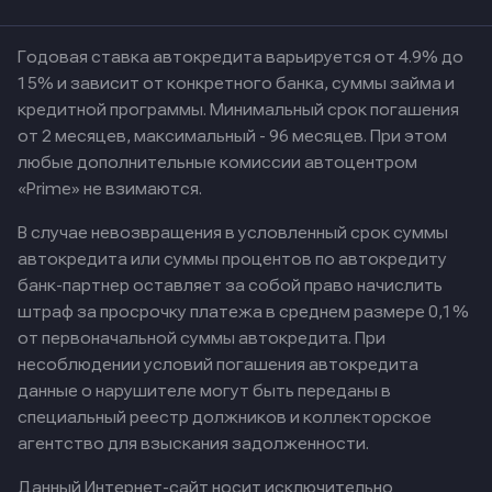
Годовая ставка автокредита варьируется от 4.9% до
15% и зависит от конкретного банка, суммы займа и
кредитной программы. Минимальный срок погашения
от 2 месяцев, максимальный - 96 месяцев. При этом
любые дополнительные комиссии автоцентром
«Prime» не взимаются.
В случае невозвращения в условленный срок суммы
автокредита или суммы процентов по автокредиту
банк-партнер оставляет за собой право начислить
штраф за просрочку платежа в среднем размере 0,1%
от первоначальной суммы автокредита. При
несоблюдении условий погашения автокредита
данные о нарушителе могут быть переданы в
специальный реестр должников и коллекторское
агентство для взыскания задолженности.
Данный Интернет-сайт носит исключительно