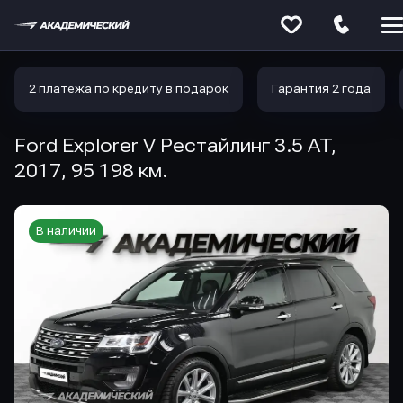
Меню
сайта
2 платежа по кредиту в подарок
Гарантия 2 года
Ford Explorer V Рестайлинг 3.5 AT,
2017, 95 198 км.
В наличии