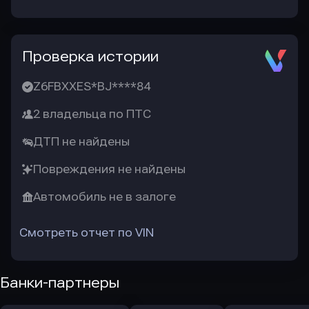
Проверка истории
Z6FBXXES*BJ****84
2 владельца по ПТС
ДТП не найдены
Повреждения не найдены
Автомобиль не в залоге
Смотреть отчет по VIN
Банки-партнеры