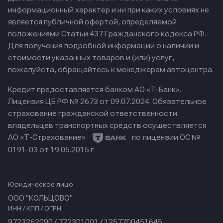
информационный характер и ни при каких условиях не
является публичной офертой, определяемой
положениями Статьи 437 Гражданского кодекса РФ.
Для получения подробной информации о наличии и
стоимости указанных товаров и (или) услуг,
пожалуйста, обращайтесь к менеджерам автоцентра.
Кредит предоставляется банком АО «Т-Банк».
Лицензия ЦБ РФ № 2673 от 09.07.2024.
Обязательное
страхование гражданской ответственности
владельцев транспортных средств осуществляется
АО «Т-Страхование»
по лицензии ОС №
0191-03 от 19.05.2015 г.
Юридическое лицо:
ООО "КОЛЬЦОВО"
ИНН / КПП / ОГРН:
9723262090 / 772301001 / 1257700451645