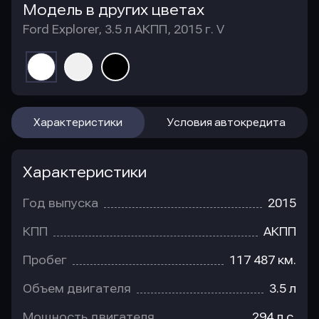
Модель в других цветах
Ford Explorer, 3.5 л АКПП, 2015 г. V
Характеристики
Условия автокредита
Характеристики
Год выпуска
2015
КПП
АКПП
Пробег
117 487 км.
Объем двигателя
3.5 л
Мощность двигателя
294 л.с.