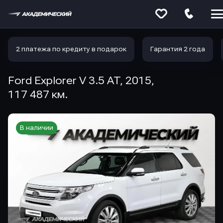
Меню
сайта
2 платежа по кредиту в подарок
Гарантия 2 года
Ford Explorer V 3.5 AT, 2015,
117 487 км.
В наличии