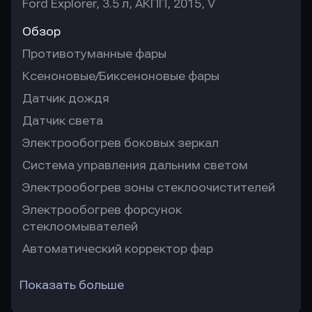
Ford Explorer, 3.5 л, АКПП, 2015, V
Обзор
Противотуманные фары
Ксеноновые/Биксеноновые фары
Датчик дождя
Датчик света
Электрообогрев боковых зеркал
Система управления дальним светом
Электрообогрев зоны стеклоочистителей
Электрообогрев форсунок
стеклоомывателей
Автоматический корректор фар
Показать больше