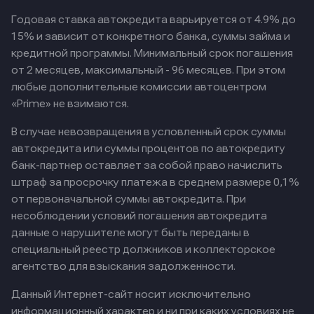
Годовая ставка автокредита варьируется от 4.9% до
15% и зависит от конкретного банка, суммы займа и
кредитной программы. Минимальный срок погашения
от 2 месяцев, максимальный - 96 месяцев. При этом
любые дополнительные комиссии автоцентром
«Prime» не взимаются.
В случае невозвращения в условленный срок суммы
автокредита или суммы процентов по автокредиту
банк-партнер оставляет за собой право начислить
штраф за просрочку платежа в среднем размере 0,1%
от первоначальной суммы автокредита. При
несоблюдении условий погашения автокредита
данные о нарушителе могут быть переданы в
специальный реестр должников и коллекторское
агентство для взыскания задолженности.
Данный Интернет-сайт носит исключительно
информационный характер и ни при каких условиях не