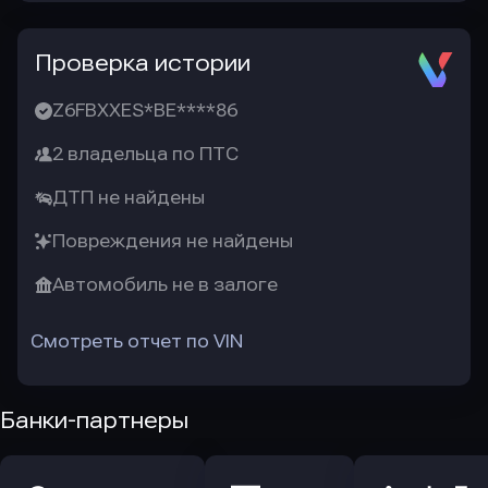
Проверка истории
Z6FBXXES*BE****86
2 владельца по ПТС
ДТП не найдены
Повреждения не найдены
Автомобиль не в залоге
Смотреть отчет по VIN
Банки-партнеры