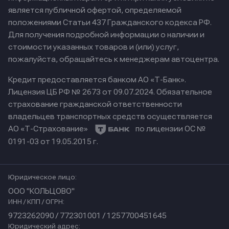
является публичной офертой, определяемой
положениями Статьи 437 Гражданского кодекса РФ.
Для получения подробной информации о наличии и
стоимости указанных товаров и (или) услуг,
пожалуйста, обращайтесь к менеджерам автоцентра.
Кредит предоставляется банком АО «Т-Банк».
Лицензия ЦБ РФ № 2673 от 09.07.2024.
Обязательное
страхование гражданской ответственности
владельцев транспортных средств осуществляется
АО «Т-Страхование»
по лицензии ОС №
0191-03 от 19.05.2015 г.
Юридическое лицо:
ООО "КОЛЬЦОВО"
ИНН / КПП / ОГРН:
9723262090 / 772301001 / 1257700451645
Юридический адрес: