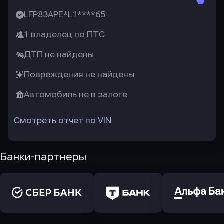
LFP83APE*L1****65
1 владелец по ПТС
ДТП не найдены
Повреждения не найдены
Автомобиль не в залоге
Смотреть отчет по VIN
Банки-партнеры