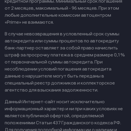
кредитной программы. Минимальный срок погашения
от 2 месяцев, максимальный - 96 месяцев. При этом
любые дополнительные комиссии автоцентром
«Prime» не взимаются.
В случае невозвращения в условленный срок суммы
автокредита или суммы процентов по автокредиту
банк-партнер оставляет за собой право начислить
штраф за просрочку платежа в среднем размере 0,1%
от первоначальной суммы автокредита. При
несоблюдении условий погашения автокредита
данные о нарушителе могут быть переданы в
специальный реестр должников и коллекторское
агентство для взыскания задолженности.
Данный Интернет-сайт носит исключительно
информационный характер и ни при каких условиях не
является публичной офертой, определяемой
положениями Статьи 437 Гражданского кодекса РФ.
Для получения подробной информации о наличии и