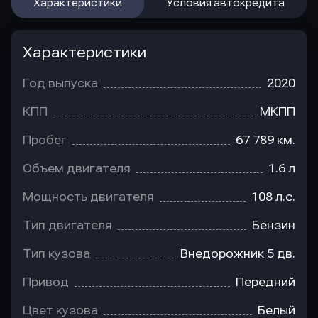
Характеристики
Условия автокредита
Характеристики
Год выпуска
2020
КПП
МКПП
Пробег
67 789 км.
Объем двигателя
1.6 л
Мощность двигателя
108 л.с.
Тип двигателя
Бензин
Тип кузова
Внедорожник 5 дв.
Привод
Передний
Цвет кузова
Белый