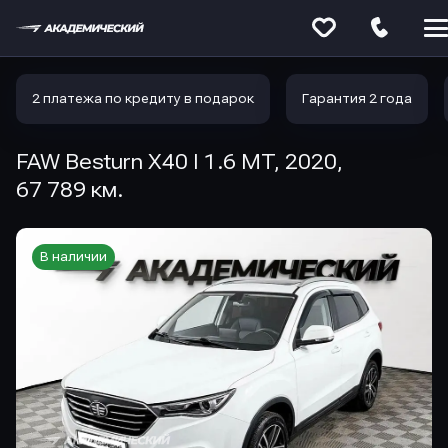
Меню
сайта
2 платежа по кредиту в подарок
Гарантия 2 года
FAW Besturn X40 I 1.6 MT, 2020,
67 789 км.
В наличии