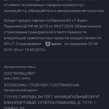
стоимости указанных товаров и (или) услуг,
пожалуйста, обращайтесь к менеджерам автоцентра.
Кредит предоставляется банком АО «Т-Банк».
Лицензия ЦБ РФ № 2673 от 09.07.2024.
Обязательное
страхование гражданской ответственности
владельцев транспортных средств осуществляется
АО «Т-Страхование»
по лицензии ОС №
0191-03 от 19.05.2015 г.
Юридическое лицо:
ООО "КОЛЬЦОВО"
ИНН / КПП / ОГРН:
9723262090 / 772301001 / 1257700451645
Юридический адрес:
115193, Г.МОСКВА, ВН.ТЕР.Г. МУНИЦИПАЛЬНЫЙ ОКРУГ
ЮЖНОПОРТОВЫЙ, УЛ ПЕТРА РОМАНОВА, Д. 7 СТР. 1,
ПОМЕЩ. 3/5