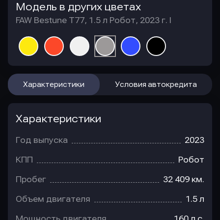
Модель в других цветах
FAW Bestune T77, 1.5 л Робот, 2023 г. I
Характеристики
Условия автокредита
Характеристики
Год выпуска
2023
КПП
Робот
Пробег
32 409 км.
Объем двигателя
1.5 л
Мощность двигателя
160 л.с.