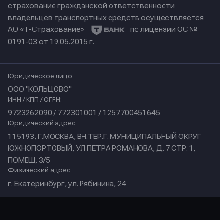
страхование гражданской ответственности
владельцев транспортных средств осуществляется
АО «Т-Страхование»
по лицензии ОС №
0191-03 от 19.05.2015 г.
Юридическое лицо:
ООО "КОЛЬЦОВО"
ИНН / КПП / ОГРН:
9723262090 / 772301001 / 1257700451645
Юридический адрес:
115193, Г.МОСКВА, ВН.ТЕР.Г. МУНИЦИПАЛЬНЫЙ ОКРУГ
ЮЖНОПОРТОВЫЙ, УЛ ПЕТРА РОМАНОВА, Д. 7 СТР. 1,
ПОМЕЩ. 3/5
Физический адрес:
г. Екатеринбург, ул. Рябинина, 24