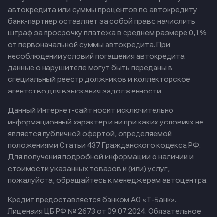
автокредита или суммы процентов по автокредиту
банк-партнер оставляет за собой право начислить
штраф за просрочку платежа в среднем размере 0,1%
от первоначальной суммы автокредита. При
несоблюдении условий погашения автокредита
данные о нарушителе могут быть переданы в
специальный реестр должников и коллекторское
агентство для взыскания задолженности.
Данный Интернет-сайт носит исключительно
информационный характер и ни при каких условиях не
является публичной офертой, определяемой
положениями Статьи 437 Гражданского кодекса РФ.
Для получения подробной информации о наличии и
стоимости указанных товаров и (или) услуг,
пожалуйста, обращайтесь к менеджерам автоцентра.
Кредит предоставляется банком АО «Т-Банк».
Лицензия ЦБ РФ № 2673 от 09.07.2024.
Обязательное