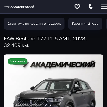
Меню
сайта
2 платежа по кредиту в подарок
Гарантия 2 года
FAW Bestune T77 I 1.5 AMT, 2023,
32 409 км.
В наличии