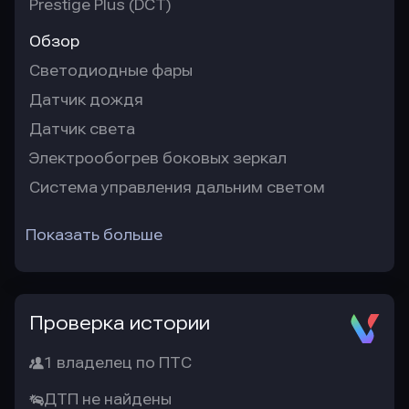
Prestige Plus (DCT)
Обзор
Светодиодные фары
Датчик дождя
Датчик света
Электрообогрев боковых зеркал
Система управления дальним светом
Показать больше
Проверка истории
1 владелец по ПТС
ДТП не найдены