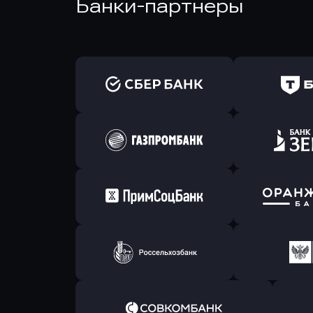
Банки-партнеры
Оправить заявку
Оправит
в Сбербанк
в Т-Банк 
Оправить заявку
Оправит
в Газпромбанк
в Зени
Оправить заявку
Оправит
в Примсоцбанк
в Банк О
Оправить заявку
Оправит