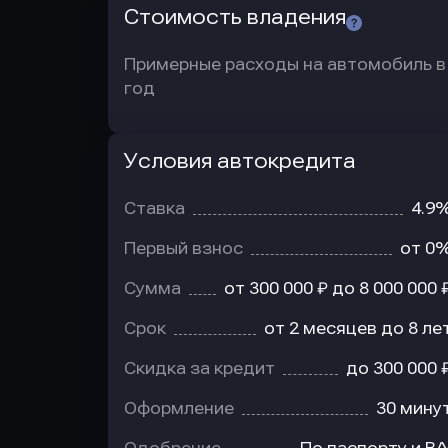
Стоимость владения
Примерные расходы на автомобиль в
год
Условия автокредита
Условия
автокредита
Ставка
4.9
Первый взнос
от 0
Сумма
от 300 000 ₽ до 8 000 000 
Срок
от 2 месяцев до 8 ле
Скидка за кредит
до 300 000 
Оформление
30 мину