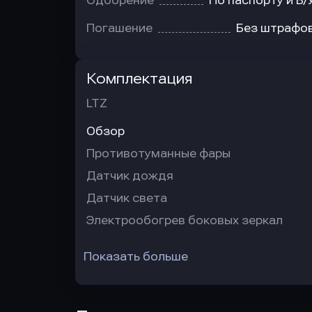
Одобрение
По паспорту и В/
Погашение
Без штрафо
Комплектация
LTZ
Обзор
Противотуманные фары
Датчик дождя
Датчик света
Электрообогрев боковых зеркал
Показать больше