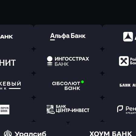
ь заявку
Оправить заявку
Оправит
(Тинькофф)
в Альфа-Банк
в АТ
ь заявку
Оправить заявку
Оправит
т Банк
в Ингосстрах Банк
в Райффа
ь заявку
Оправить заявку
Оправит
ранжевый
в Абсолют Банк
в Банк 
ь заявку
Оправить заявку
Оправит