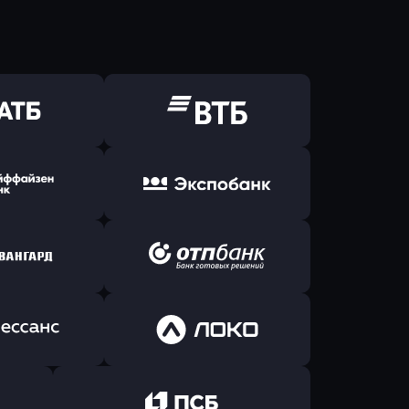
ь заявку
Оправить заявку
Б Банк
в ВТБ
ь заявку
Оправить заявку
йзен Банк
в Экспобанк
ь заявку
Оправить заявку
Авангард
в ОТП БАНК
ь заявку
Оправить заявку