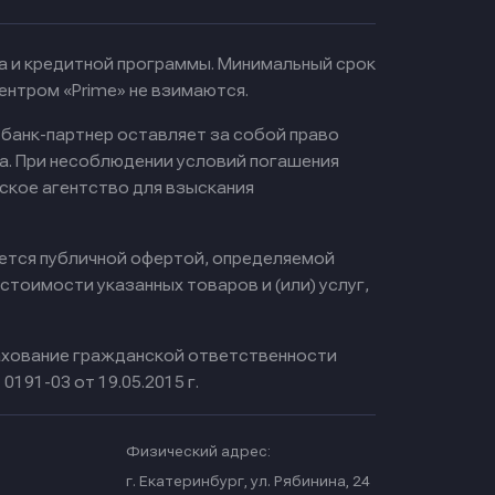
ма и кредитной программы. Минимальный срок
ентром «Prime» не взимаются.
 банк-партнер оставляет за собой право
а. При несоблюдении условий погашения
ское агентство для взыскания
яется публичной офертой, определяемой
тоимости указанных товаров и (или) услуг,
хование гражданской ответственности
0191-03 от 19.05.2015 г.
Физический адрес:
.
г. Екатеринбург, ул. Рябинина, 24