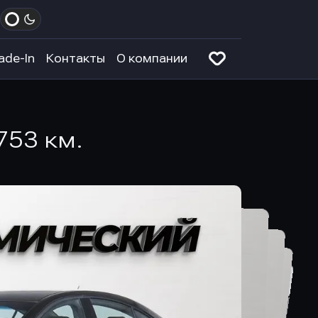
ade-In
Контакты
О компании
753 км.