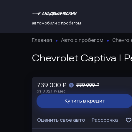
автомобили с пробегом
Главная
Авто с пробегом
Chevrol
Chevrolet Captiva I 
739 000 ₽
889 000 ₽
от 9 321 ₽/ мес.
Купить в кредит
Оценить свое авто
Рассрочка