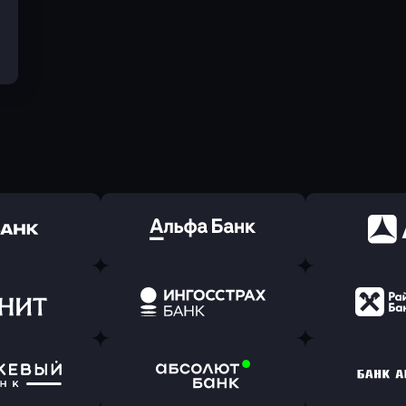
ь заявку
Оправить заявку
Оправит
(Тинькофф)
в Альфа-Банк
в АТ
ь заявку
Оправить заявку
Оправит
т Банк
в Ингосстрах Банк
в Райффа