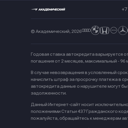
+7
© Академический, 2026
Годовая ставка автокредита варьируется от
погашения от 2 месяцев, максимальный - 96
В случае невозвращения в условленный сро
начислить штраф за просрочку платежа в с
автокредита данные о нарушителе могут бы
задолженности.
Данный Интернет-сайт носит исключительно 
положениями Статьи 437 Гражданского кодек
пожалуйста, обращайтесь к менеджерам ав