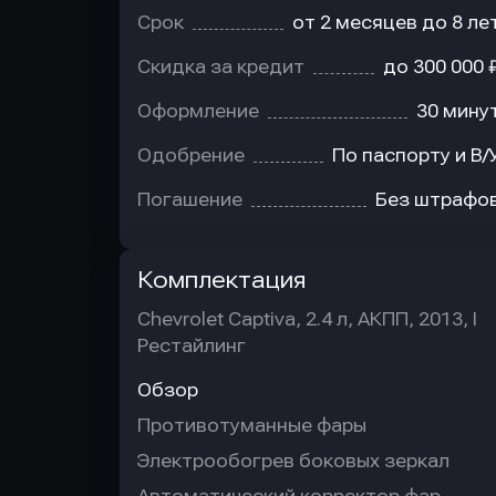
Срок
от 2 месяцев до 8 ле
Скидка за кредит
до 300 000 
Оформление
30 мину
Одобрение
По паспорту и В/
Погашение
Без штрафо
Комплектация
Chevrolet Captiva, 2.4 л, АКПП, 2013, I
Рестайлинг
Обзор
Противотуманные фары
Электрообогрев боковых зеркал