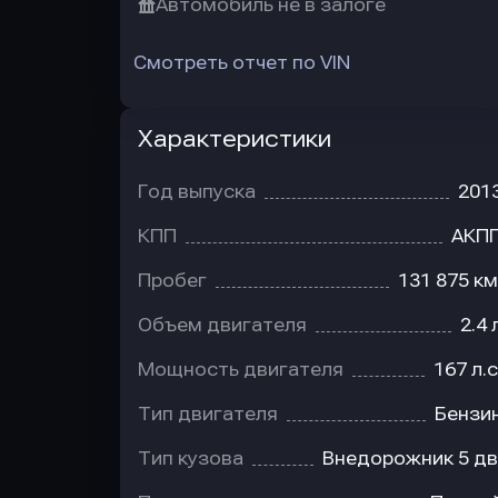
Автомобиль не в залоге
Смотреть отчет по VIN
Характеристики
Год выпуска
201
КПП
АКП
Пробег
131 875 км
Объем двигателя
2.4 
Мощность двигателя
167 л.с
Тип двигателя
Бензи
Тип кузова
Внедорожник 5 дв