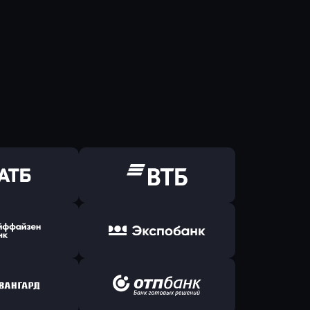
ь заявку
Оправить заявку
Б Банк
в ВТБ
ь заявку
Оправить заявку
йзен Банк
в Экспобанк