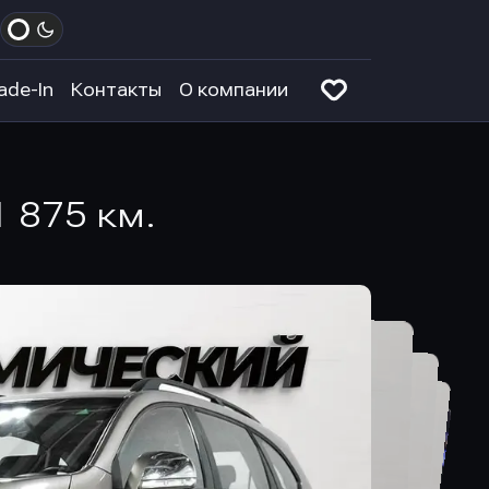
ade-In
Контакты
О компании
1 875 км.