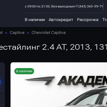
с 09:00 по 21:00, без выходных
+7 (343) 343-39-71
В наличии
Автокредит
Рассрочка
Tr
et
Captiva
Chevrolet Captiva
Рестайлинг 2.4 AT, 2013, 13
В наличии