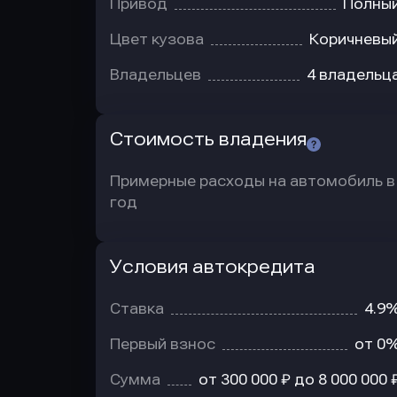
Привод
Полны
Цвет кузова
Коричневы
Владельцев
4 владельц
Стоимость владения
Примерные расходы на автомобиль в
год
Условия автокредита
Условия
автокредита
Ставка
4.9
Первый взнос
от 0
Сумма
от 300 000 ₽ до 8 000 000 