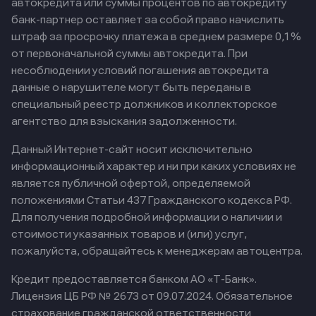
автокредита или суммы процентов по автокредиту
банк-партнер оставляет за собой право начислить
штраф за просрочку платежа в среднем размере 0,1%
от первоначальной суммы автокредита. При
несоблюдении условий погашения автокредита
данные о нарушителе могут быть переданы в
специальный реестр должников и коллекторское
агентство для взыскания задолженности.
Данный Интернет-сайт носит исключительно
информационный характер и ни при каких условиях не
является публичной офертой, определяемой
положениями Статьи 437 Гражданского кодекса РФ.
Для получения подробной информации о наличии и
стоимости указанных товаров и (или) услуг,
пожалуйста, обращайтесь к менеджерам автоцентра.
Кредит предоставляется банком АО «Т-Банк».
Лицензия ЦБ РФ № 2673 от 09.07.2024.
Обязательное
страхование гражданской ответственности