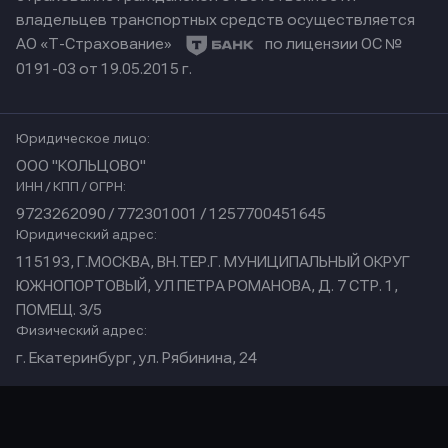
владельцев транспортных средств осуществляется
АО «Т-Страхование»
по лицензии ОС №
0191-03 от 19.05.2015 г.
Юридическое лицо:
ООО "КОЛЬЦОВО"
ИНН / КПП / ОГРН:
9723262090 / 772301001 / 1257700451645
Юридический адрес:
115193, Г.МОСКВА, ВН.ТЕР.Г. МУНИЦИПАЛЬНЫЙ ОКРУГ
ЮЖНОПОРТОВЫЙ, УЛ ПЕТРА РОМАНОВА, Д. 7 СТР. 1,
ПОМЕЩ. 3/5
Физический адрес:
г. Екатеринбург, ул. Рябинина, 24