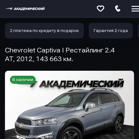
Меню
сайта
2 платежа по кредиту в подарок
Гарантия 2 года
Chevrolet Captiva I Рестайлинг 2.4
AT, 2012, 143 663 км.
В наличии