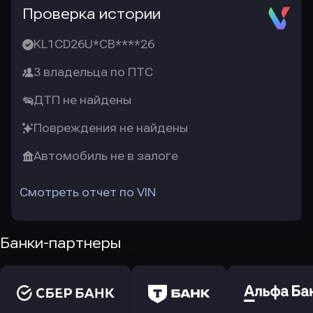
Проверка истории
KL1CD26U*CB****26
3 владельца по ПТС
ДТП не найдены
Повреждения не найдены
Автомобиль не в залоге
Смотреть отчет по VIN
Банки-партнеры