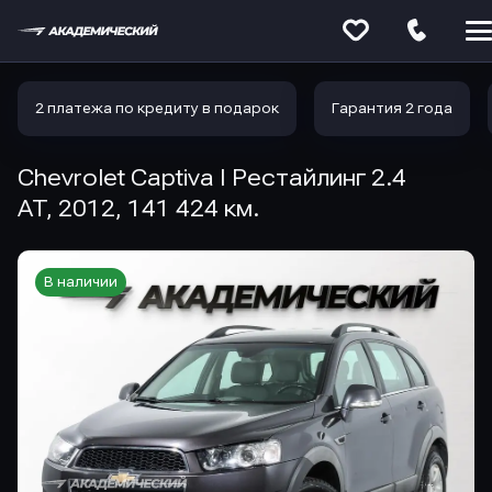
Меню
сайта
2 платежа по кредиту в подарок
Гарантия 2 года
Chevrolet Captiva I Рестайлинг 2.4
AT, 2012, 141 424 км.
В наличии