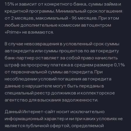
15% и зависит от конкретного банка, суммы займа и
кредитной программы. Минимальный срок погашения
от 2 месяцев, максимальный - 96 месяцев. При этом
любые дополнительные комиссии автоцентром
«Prime» не взимаются.
В случае невозвращения в условленный срок суммы
автокредита или суммы процентов по автокредиту
банк-партнер оставляет за собой право начислить
штраф за просрочку платежа в среднем размере 0,1%
от первоначальной суммы автокредита. При
несоблюдении условий погашения автокредита
данные о нарушителе могут быть переданы в
специальный реестр должников и коллекторское
агентство для взыскания задолженности.
Данный Интернет-сайт носит исключительно
информационный характер и ни при каких условиях не
является публичной офертой, определяемой