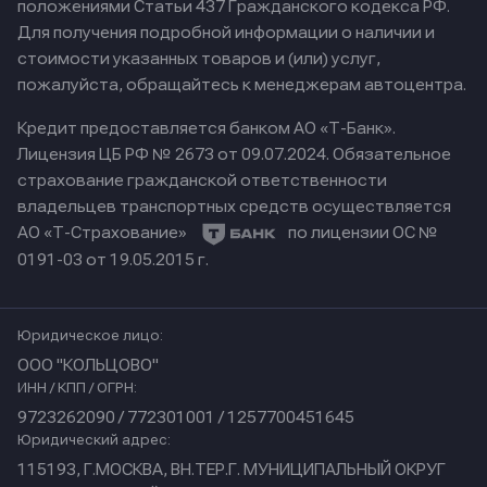
положениями Статьи 437 Гражданского кодекса РФ.
Для получения подробной информации о наличии и
стоимости указанных товаров и (или) услуг,
пожалуйста, обращайтесь к менеджерам автоцентра.
Кредит предоставляется банком АО «Т-Банк».
Лицензия ЦБ РФ № 2673 от 09.07.2024.
Обязательное
страхование гражданской ответственности
владельцев транспортных средств осуществляется
АО «Т-Страхование»
по лицензии ОС №
0191-03 от 19.05.2015 г.
Юридическое лицо:
ООО "КОЛЬЦОВО"
ИНН / КПП / ОГРН:
9723262090 / 772301001 / 1257700451645
Юридический адрес:
115193, Г.МОСКВА, ВН.ТЕР.Г. МУНИЦИПАЛЬНЫЙ ОКРУГ