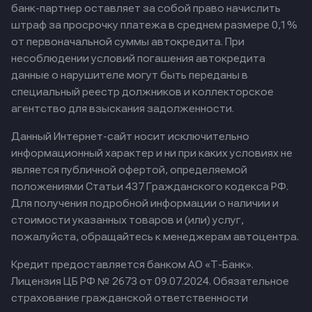
банк-партнер оставляет за собой право начислить
штраф за просрочку платежа в среднем размере 0,1%
от первоначальной суммы автокредита. При
несоблюдении условий погашения автокредита
данные о нарушителе могут быть переданы в
специальный реестр должников и коллекторское
агентство для взыскания задолженности.
Данный Интернет-сайт носит исключительно
информационный характер и ни при каких условиях не
является публичной офертой, определяемой
положениями Статьи 437 Гражданского кодекса РФ.
Для получения подробной информации о наличии и
стоимости указанных товаров и (или) услуг,
пожалуйста, обращайтесь к менеджерам автоцентра.
Кредит предоставляется банком АО «Т-Банк».
Лицензия ЦБ РФ № 2673 от 09.07.2024.
Обязательное
страхование гражданской ответственности