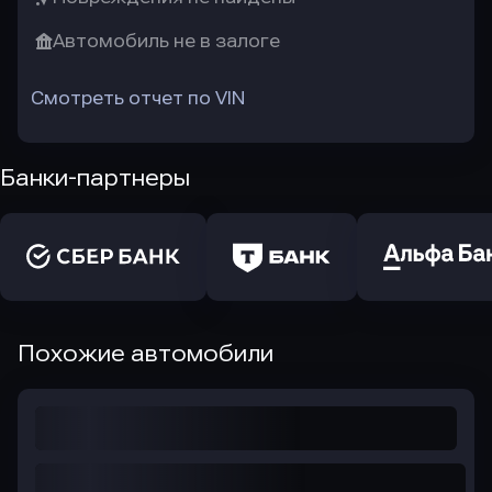
Автомобиль не в залоге
Смотреть отчет по VIN
Банки-партнеры
Похожие автомобили