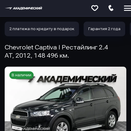
Меню
сайта
2 платежа по кредиту в подарок
Гарантия 2 года
Chevrolet Captiva I Рестайлинг 2.4
AT, 2012, 148 496 км.
В наличии