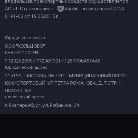
владельцев транспортных средств осуществляется
АО «Т-Страхование»
по лицензии ОС №
0191-03 от 19.05.2015 г.
Юридическое лицо:
ООО "КОЛЬЦОВО"
ИНН / КПП / ОГРН:
9723262090 / 772301001 / 1257700451645
Юридический адрес:
115193, Г.МОСКВА, ВН.ТЕР.Г. МУНИЦИПАЛЬНЫЙ ОКРУГ
ЮЖНОПОРТОВЫЙ, УЛ ПЕТРА РОМАНОВА, Д. 7 СТР. 1,
ПОМЕЩ. 3/5
Физический адрес:
г. Екатеринбург, ул. Рябинина, 24