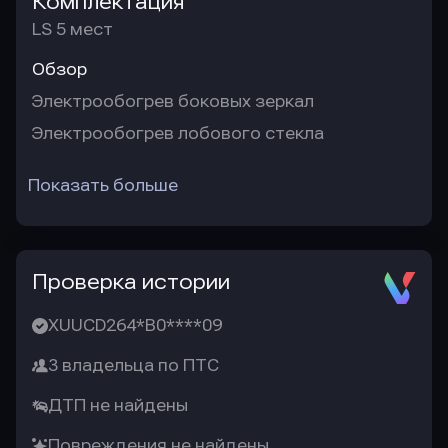
Комплектация
LS 5 мест
Обзор
Электрообогрев боковых зеркал
Электрообогрев лобового стекла
Показать больше
Проверка истории
XUUCD264*B0****09
3 владельца по ПТС
ДТП не найдены
Повреждения не найдены