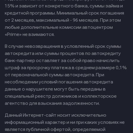
15% и зависит от конкретного банка, суммы займа и
кредитной программы. Минимальный срок погашения
от 2 месяцев, максимальный - 96 месяцев. При этом
любые дополнительные комиссии автоцентром
«Prime» не взимаются.
В случае невозвращения в условленный срок суммы
автокредита или суммы процентов по автокредиту
банк-партнер оставляет за собой право начислить
штраф за просрочку платежа в среднем размере 0,1%
от первоначальной суммы автокредита. При
несоблюдении условий погашения автокредита
данные о нарушителе могут быть переданы в
специальный реестр должников и коллекторское
агентство для взыскания задолженности.
Данный Интернет-сайт носит исключительно
информационный характер и ни при каких условиях не
является публичной офертой, определяемой