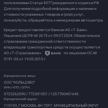
положениями Статьи 437 Гражданского кодекса РФ.
Для получения подробной информации о наличии и
стоимости указанных товаров и (или) услуг,
пожалуйста, обращайтесь к менеджерам автоцентра.
Кредит предоставляется банком АО «Т-Банк».
Лицензия ЦБ РФ № 2673 от 09.07.2024.
Обязательное
страхование гражданской ответственности
владельцев транспортных средств осуществляется
АО «Т-Страхование»
по лицензии ОС №
0191-03 от 19.05.2015 г.
Юридическое лицо:
ООО "КОЛЬЦОВО"
ИНН / КПП / ОГРН:
9723262090 / 772301001 / 1257700451645
Юридический адрес:
115193, Г.МОСКВА, ВН.ТЕР.Г. МУНИЦИПАЛЬНЫЙ ОКРУГ