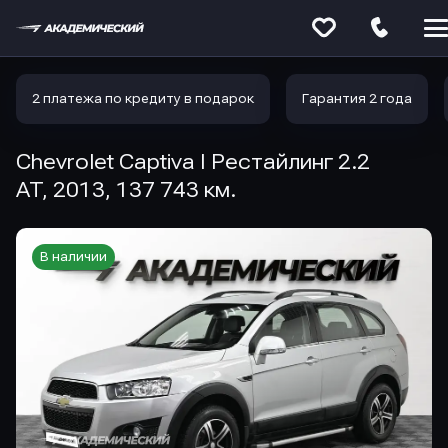
Меню
сайта
2 платежа по кредиту в подарок
Гарантия 2 года
Chevrolet Captiva I Рестайлинг 2.2
AT, 2013, 137 743 км.
В наличии