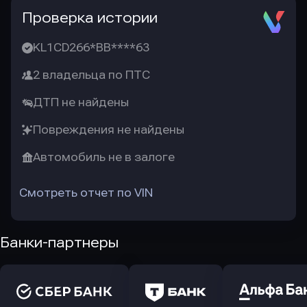
Проверка истории
KL1CD266*BB****63
2 владельца по ПТС
ДТП не найдены
Повреждения не найдены
Автомобиль не в залоге
Смотреть отчет по VIN
Банки-партнеры