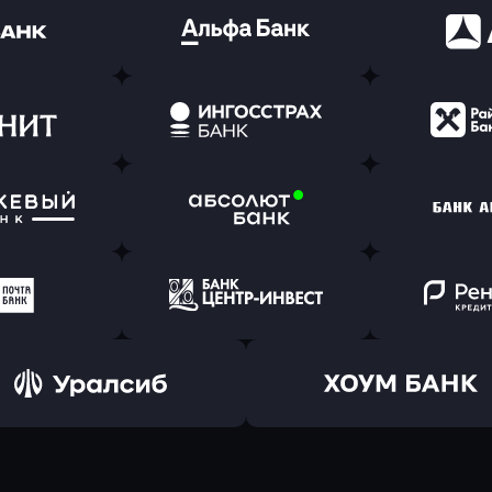
ь заявку
Оправить заявку
Оправит
(Тинькофф)
в Альфа-Банк
в АТ
ь заявку
Оправить заявку
Оправит
т Банк
в Ингосстрах Банк
в Райффа
ь заявку
Оправить заявку
Оправит
ранжевый
в Абсолют Банк
в Банк 
ь заявку
Оправить заявку
Оправит
а Банк
в Центр-Инвест
в Ренес
Оправить заявку
Оправить заявку
в Уралсиб Банк
в Хоум Банк