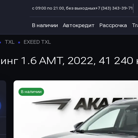
с 09:00 по 21:00, без выходных
+7 (343) 343-39-71
В наличии
Автокредит
Рассрочка
Tr
TXL
EXEED TXL
инг 1.6 AMT, 2022, 41 240 
В наличии