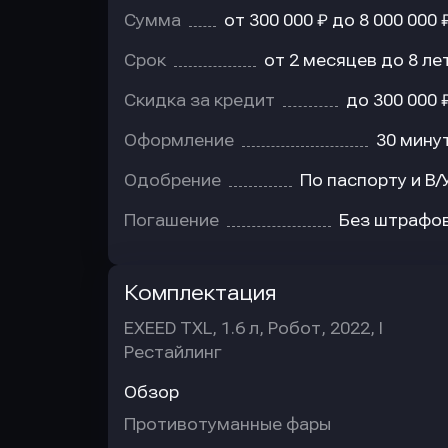
Сумма
от 300 000 ₽ до 8 000 000 
Срок
от 2 месяцев до 8 ле
Скидка за кредит
до 300 000 
Оформление
30 мину
Одобрение
По паспорту и В/
Погашение
Без штрафо
Комплектация
EXEED TXL, 1.6 л, Робот, 2022, I
Рестайлинг
Обзор
Противотуманные фары