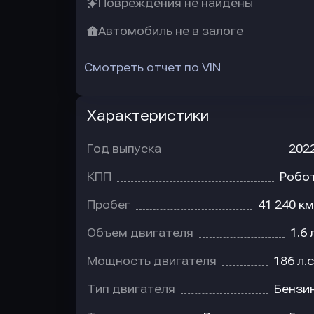
Повреждения не найдены
Автомобиль не в залоге
Смотреть отчет по VIN
Характеристики
Год выпуска
202
КПП
Робо
Пробег
41 240 км
Объем двигателя
1.6 
Мощность двигателя
186 л.с
Тип двигателя
Бензи