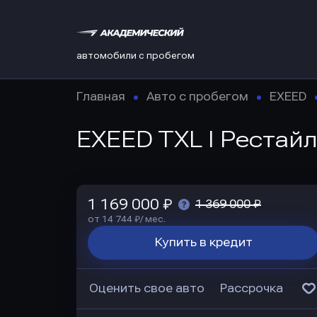
автомобили с пробегом
Главная
Авто с пробегом
EXEED
EXEED TXL I Рестайл
1 169 000 ₽
1 369 000 ₽
от 14 744 ₽/ мес.
Купить в кредит
Оценить свое авто
Рассрочка