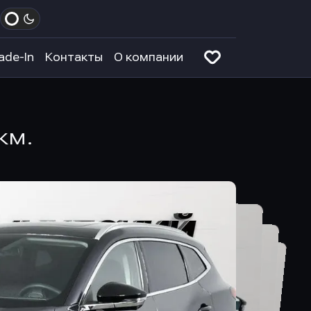
ade-In
Контакты
О компании
км.