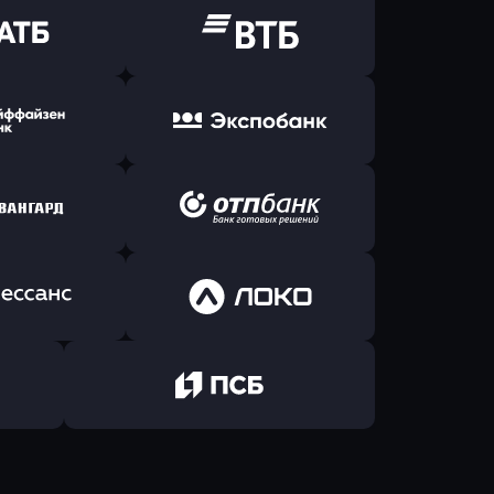
ь заявку
Оправить заявку
Б Банк
в ВТБ
ь заявку
Оправить заявку
йзен Банк
в Экспобанк
ь заявку
Оправить заявку
Авангард
в ОТП БАНК
ь заявку
Оправить заявку
санс Банк
в Локо-Банк
Оправить заявку
в Промсвязьбанк