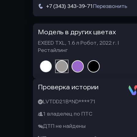
+7 (343) 343-39-71
Перезвонить
Модель в других цветах
EXEED TXL, 1.6 л Робот, 2022 г. I
Рестайлинг
Автотека
Проверка истории
LVTDD21B*ND****71
1 владелец по ПТС
ДТП не найдены