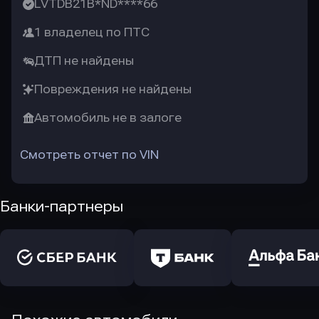
LVTDB21B*ND****66
1 владелец по ПТС
ДТП не найдены
Повреждения не найдены
Автомобиль не в залоге
Смотреть отчет по VIN
Банки-партнеры