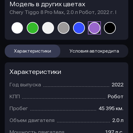
Модель в других цветах
Chery Tiggo 8 Pro Max, 2.0 л Робот, 2022 г. I
Характеристики
Условия автокредита
Характеристики
Год выпуска
2022
КПП
Робот
Пробег
45 395 км.
Объем двигателя
2.0 л
Мощность двигателя
197 л.с.