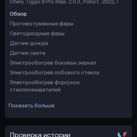
Chery Tiggo 8 Pro Max, 2.0 л, Робот, 2022, I
Обзор
Противотуманные фары
Светодиодные фары
Датчик дождя
Датчик света
Электрообогрев боковых зеркал
Электрообогрев лобового стекла
Электрообогрев форсунок
стеклоомывателей
Показать больше
Проверка истории