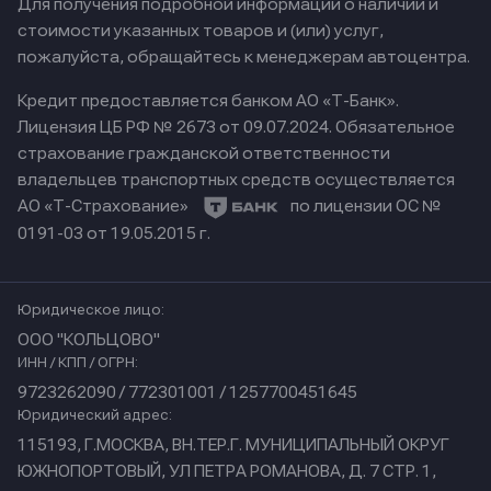
Для получения подробной информации о наличии и
стоимости указанных товаров и (или) услуг,
пожалуйста, обращайтесь к менеджерам автоцентра.
Кредит предоставляется банком АО «Т-Банк».
Лицензия ЦБ РФ № 2673 от 09.07.2024.
Обязательное
страхование гражданской ответственности
владельцев транспортных средств осуществляется
АО «Т-Страхование»
по лицензии ОС №
0191-03 от 19.05.2015 г.
Юридическое лицо:
ООО "КОЛЬЦОВО"
ИНН / КПП / ОГРН:
9723262090 / 772301001 / 1257700451645
Юридический адрес:
115193, Г.МОСКВА, ВН.ТЕР.Г. МУНИЦИПАЛЬНЫЙ ОКРУГ
ЮЖНОПОРТОВЫЙ, УЛ ПЕТРА РОМАНОВА, Д. 7 СТР. 1,