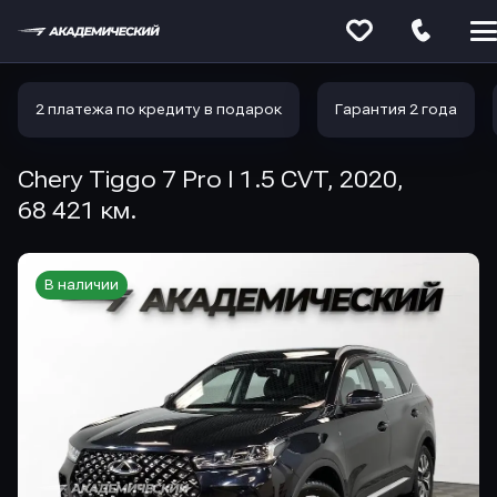
Меню
сайта
2 платежа по кредиту в подарок
Гарантия 2 года
Chery Tiggo 7 Pro I 1.5 CVT, 2020,
68 421 км.
В наличии