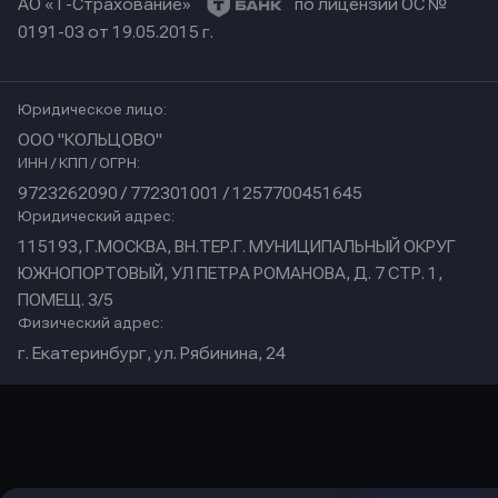
АО «Т-Страхование»
по лицензии ОС №
0191-03 от 19.05.2015 г.
Юридическое лицо:
ООО "КОЛЬЦОВО"
ИНН / КПП / ОГРН:
9723262090 / 772301001 / 1257700451645
Юридический адрес:
115193, Г.МОСКВА, ВН.ТЕР.Г. МУНИЦИПАЛЬНЫЙ ОКРУГ
ЮЖНОПОРТОВЫЙ, УЛ ПЕТРА РОМАНОВА, Д. 7 СТР. 1,
ПОМЕЩ. 3/5
Физический адрес:
г. Екатеринбург, ул. Рябинина, 24