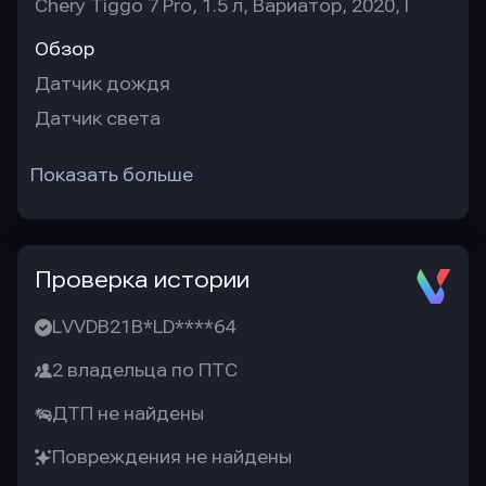
Chery Tiggo 7 Pro, 1.5 л, Вариатор, 2020, I
Обзор
Датчик дождя
Датчик света
Показать больше
Проверка истории
LVVDB21B*LD****64
2 владельца по ПТС
ДТП не найдены
Повреждения не найдены