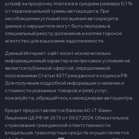
штраф за просрочку платежа в среднем размере 0,1%
от первоначальной суммы автокредита. При
несоблюдении условий погашения автокредита
данные о нарушителе могут быть переданы в
специальный реестр должников и коллекторское
агентство для взыскания задолженности.
Данный Интернет-сайт носит исключительно
информационный характер и ни при каких условиях не
является публичной офертой, определяемой
положениями Статьи 437 Гражданского кодекса РФ.
Для получения подробной информации о наличии и
стоимости указанных товаров и (или) услуг,
пожалуйста, обращайтесь к менеджерам автоцентра.
Кредит предоставляется банком АО «Т-Банк».
Лицензия ЦБ РФ № 2673 от 09.07.2024.
Обязательное
страхование гражданской ответственности
владельцев транспортных средств осуществляется