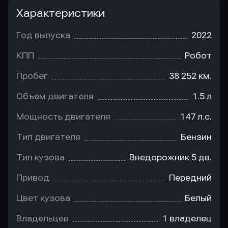
Характеристики
Год выпуска
2022
КПП
Робот
Пробег
38 252 км.
Объем двигателя
1.5 л
Мощность двигателя
147 л.с.
Тип двигателя
Бензин
Тип кузова
Внедорожник 5 дв.
Привод
Передний
Цвет кузова
Белый
Владельцев
1 владелец