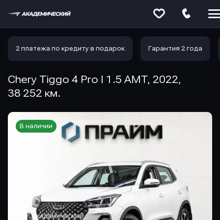
Меню
сайта
2 платежа по кредиту в подарок
Гарантия 2 года
Chery Tiggo 4 Pro I 1.5 AMT, 2022,
38 252 км.
В наличии