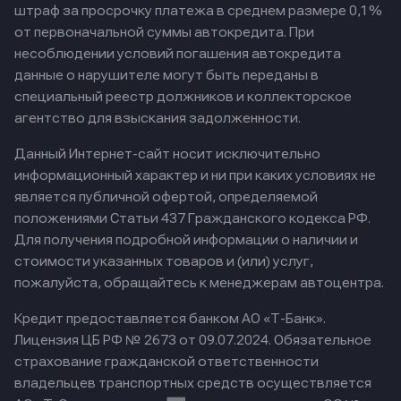
штраф за просрочку платежа в среднем размере 0,1%
от первоначальной суммы автокредита. При
несоблюдении условий погашения автокредита
данные о нарушителе могут быть переданы в
специальный реестр должников и коллекторское
агентство для взыскания задолженности.
Данный Интернет-сайт носит исключительно
информационный характер и ни при каких условиях не
является публичной офертой, определяемой
положениями Статьи 437 Гражданского кодекса РФ.
Для получения подробной информации о наличии и
стоимости указанных товаров и (или) услуг,
пожалуйста, обращайтесь к менеджерам автоцентра.
Кредит предоставляется банком АО «Т-Банк».
Лицензия ЦБ РФ № 2673 от 09.07.2024.
Обязательное
страхование гражданской ответственности
владельцев транспортных средств осуществляется