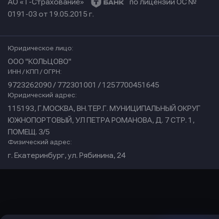
АО «Т-Страхование»
по лицензии ОС №
0191-03 от 19.05.2015 г.
Юридическое лицо:
ООО "КОЛЬЦОВО"
ИНН / КПП / ОГРН:
9723262090 / 772301001 / 1257700451645
Юридический адрес:
115193, Г.МОСКВА, ВН.ТЕР.Г. МУНИЦИПАЛЬНЫЙ ОКРУГ
ЮЖНОПОРТОВЫЙ, УЛ ПЕТРА РОМАНОВА, Д. 7 СТР. 1,
ПОМЕЩ. 3/5
Физический адрес:
г. Екатеринбург, ул. Рябинина, 24