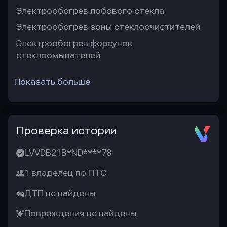
Электрообогрев лобового стекла
Электрообогрев зоны стеклоочистителей
Электрообогрев форсунок
стеклоомывателей
Показать больше
Проверка истории
LVVDB21B*ND****78
1 владелец по ПТС
ДТП не найдены
Повреждения не найдены