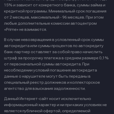
15% и зависит от конкретного банка, суммы займа и
кредитной программы. Минимальный срок погашения
от 2 месяцев, максимальный - 96 месяцев. При этом
любые дополнительные комиссии автоцентром
«Prime» не взимаются.
В случае невозвращения в условленный срок суммы
автокредита или суммы процентов по автокредиту
банк-партнер оставляет за собой право начислить
штраф за просрочку платежа в среднем размере 0,1%
от первоначальной суммы автокредита. При
несоблюдении условий погашения автокредита
данные о нарушителе могут быть переданы в
специальный реестр должников и коллекторское
агентство для взыскания задолженности.
Данный Интернет-сайт носит исключительно
информационный характер и ни при каких условиях не
является публичной офертой, определяемой