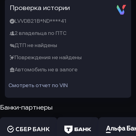
Проверка истории
LVVDB21B*ND****41
2 владельца по ПТС
ДТП не найдены
Повреждения не найдены
Автомобиль не в залоге
Смотреть отчет по VIN
Банки-партнеры