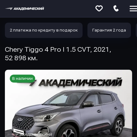
Меню
сайта
2 платежа по кредиту в подарок
Гарантия 2 года
Chery Tiggo 4 Pro I 1.5 CVT, 2021,
52 898 км.
В наличии