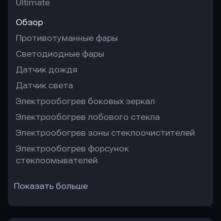
Ultimate
Обзор
Противотуманные фары
Светодиодные фары
Датчик дождя
Датчик света
Электрообогрев боковых зеркал
Электрообогрев лобового стекла
Электрообогрев зоны стеклоочистителей
Электрообогрев форсунок
стеклоомывателей
Показать больше