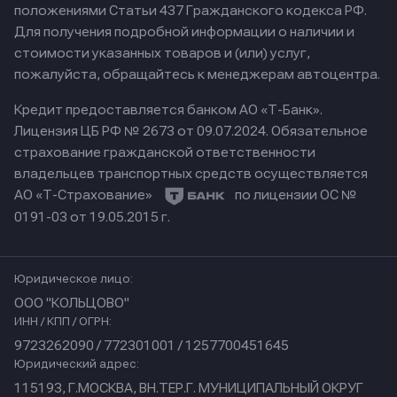
положениями Статьи 437 Гражданского кодекса РФ.
Для получения подробной информации о наличии и
стоимости указанных товаров и (или) услуг,
пожалуйста, обращайтесь к менеджерам автоцентра.
Кредит предоставляется банком АО «Т-Банк».
Лицензия ЦБ РФ № 2673 от 09.07.2024.
Обязательное
страхование гражданской ответственности
владельцев транспортных средств осуществляется
АО «Т-Страхование»
по лицензии ОС №
0191-03 от 19.05.2015 г.
Юридическое лицо:
ООО "КОЛЬЦОВО"
ИНН / КПП / ОГРН:
9723262090 / 772301001 / 1257700451645
Юридический адрес:
115193, Г.МОСКВА, ВН.ТЕР.Г. МУНИЦИПАЛЬНЫЙ ОКРУГ