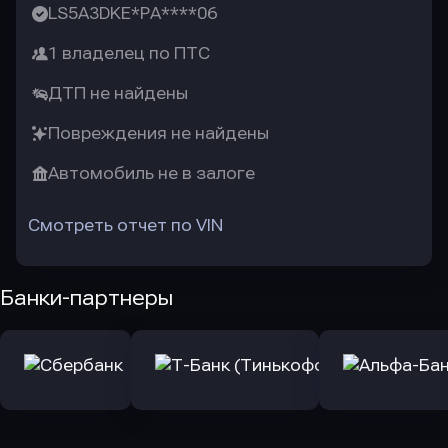
LS5A3DKE*PA****06
1 владелец по ПТС
ДТП не найдены
Повреждения не найдены
Автомобиль не в залоге
Смотреть отчет по VIN
Банки-партнеры