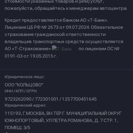
стоимости указанных товаров и (или) услуг,
пожалуйста, обращайтесь к менеджерам автоцентра.
Кредит предоставляется банком АО «Т-Банк».
Лицензия ЦБ РФ № 2673 от 09.07.2024.
Обязательное
страхование гражданской ответственности
владельцев транспортных средств осуществляется
АО «Т-Страхование»
по лицензии ОС №
0191-03 от 19.05.2015 г.
Юридическое лицо:
ООО "КОЛЬЦОВО"
ИНН / КПП / ОГРН:
9723262090 / 772301001 / 1257700451645
Юридический адрес:
115193, Г.МОСКВА, ВН.ТЕР.Г. МУНИЦИПАЛЬНЫЙ ОКРУГ
ЮЖНОПОРТОВЫЙ, УЛ ПЕТРА РОМАНОВА, Д. 7 СТР. 1,
ПОМЕЩ. 3/5