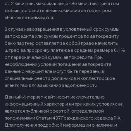
от 2 месяцев, максимальный - 96 месяцев. При этом
любые дополнительные комиссии автоцентром
«Prime» не взимаются.
В случае невозвращения в условленный срок суммы
автокредита или суммы процентов по автокредиту
банк-партнер оставляет за собой право начислить
штраф за просрочку платежа в среднем размере 0,1%
от первоначальной суммы автокредита. При
несоблюдении условий погашения автокредита
данные о нарушителе могут быть переданы в
специальный реестр должников и коллекторское
агентство для взыскания задолженности.
Данный Интернет-сайт носит исключительно
информационный характер и ни при каких условиях не
является публичной офертой, определяемой
положениями Статьи 437 Гражданского кодекса РФ.
Для получения подробной информации о наличии и