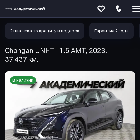
Меню
сайта
2 платежа по кредиту в подарок
Гарантия 2 года
Changan UNI-T I 1.5 AMT, 2023,
37 437 км.
В наличии