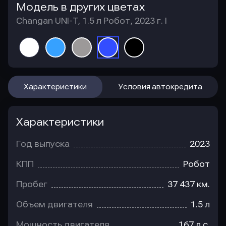
Модель в других цветах
Changan UNI-T, 1.5 л Робот, 2023 г. I
Характеристики
Условия автокредита
Характеристики
Год выпуска
2023
КПП
Робот
Пробег
37 437 км.
Объем двигателя
1.5 л
Мощность двигателя
167 л.с.