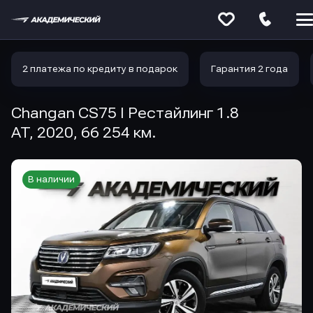
Меню
сайта
2 платежа по кредиту в подарок
Гарантия 2 года
Changan CS75 I Рестайлинг 1.8
AT, 2020, 66 254 км.
В наличии