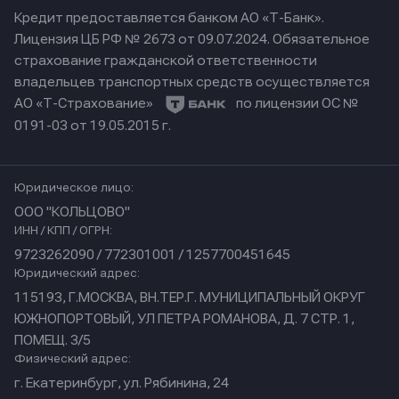
Кредит предоставляется банком АО «Т-Банк».
Лицензия ЦБ РФ № 2673 от 09.07.2024.
Обязательное
страхование гражданской ответственности
владельцев транспортных средств осуществляется
АО «Т-Страхование»
по лицензии ОС №
0191-03 от 19.05.2015 г.
Юридическое лицо:
ООО "КОЛЬЦОВО"
ИНН / КПП / ОГРН:
9723262090 / 772301001 / 1257700451645
Юридический адрес:
115193, Г.МОСКВА, ВН.ТЕР.Г. МУНИЦИПАЛЬНЫЙ ОКРУГ
ЮЖНОПОРТОВЫЙ, УЛ ПЕТРА РОМАНОВА, Д. 7 СТР. 1,
ПОМЕЩ. 3/5
Физический адрес:
г. Екатеринбург, ул. Рябинина, 24