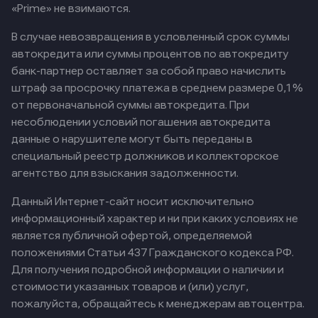
«Prime» не взимаются.
В случае невозвращения в условленный срок суммы
автокредита или суммы процентов по автокредиту
банк-партнер оставляет за собой право начислить
штраф за просрочку платежа в среднем размере 0,1%
от первоначальной суммы автокредита. При
несоблюдении условий погашения автокредита
данные о нарушителе могут быть переданы в
специальный реестр должников и коллекторское
агентство для взыскания задолженности.
Данный Интернет-сайт носит исключительно
информационный характер и ни при каких условиях не
является публичной офертой, определяемой
положениями Статьи 437 Гражданского кодекса РФ.
Для получения подробной информации о наличии и
стоимости указанных товаров и (или) услуг,
пожалуйста, обращайтесь к менеджерам автоцентра.