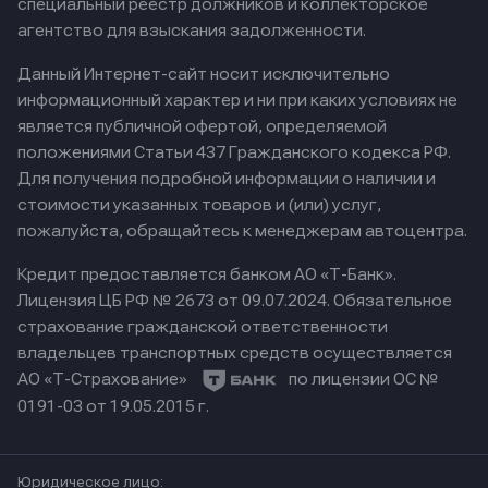
специальный реестр должников и коллекторское
агентство для взыскания задолженности.
Данный Интернет-сайт носит исключительно
информационный характер и ни при каких условиях не
является публичной офертой, определяемой
положениями Статьи 437 Гражданского кодекса РФ.
Для получения подробной информации о наличии и
стоимости указанных товаров и (или) услуг,
пожалуйста, обращайтесь к менеджерам автоцентра.
Кредит предоставляется банком АО «Т-Банк».
Лицензия ЦБ РФ № 2673 от 09.07.2024.
Обязательное
страхование гражданской ответственности
владельцев транспортных средств осуществляется
АО «Т-Страхование»
по лицензии ОС №
0191-03 от 19.05.2015 г.
Юридическое лицо: