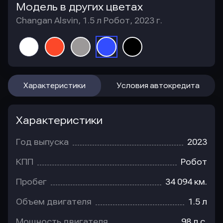
Модель в других цветах
Changan Alsvin, 1.5 л Робот, 2023 г.
Характеристики
Условия автокредита
Характеристики
Год выпуска
2023
КПП
Робот
Пробег
34 094 км.
Объем двигателя
1.5 л
Мощность двигателя
98 л.с.