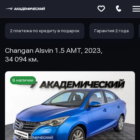
Меню
сайта
2 платежа по кредиту в подарок
Гарантия 2 года
Changan Alsvin 1.5 AMT, 2023,
34 094 км.
В наличии