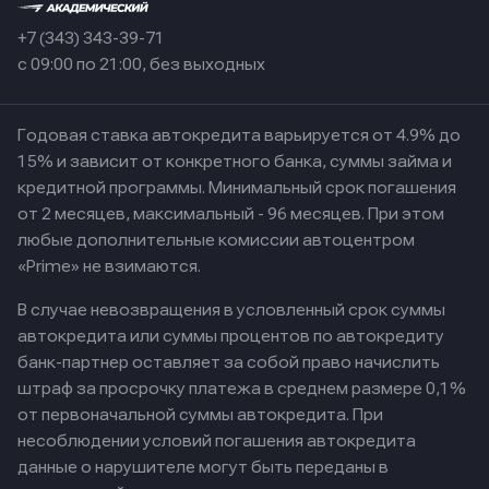
+7 (343) 343-39-71
с 09:00 по 21:00, без выходных
Годовая ставка автокредита варьируется от 4.9% до
15% и зависит от конкретного банка, суммы займа и
кредитной программы. Минимальный срок погашения
от 2 месяцев, максимальный - 96 месяцев. При этом
любые дополнительные комиссии автоцентром
«Prime» не взимаются.
В случае невозвращения в условленный срок суммы
автокредита или суммы процентов по автокредиту
банк-партнер оставляет за собой право начислить
штраф за просрочку платежа в среднем размере 0,1%
от первоначальной суммы автокредита. При
несоблюдении условий погашения автокредита
данные о нарушителе могут быть переданы в