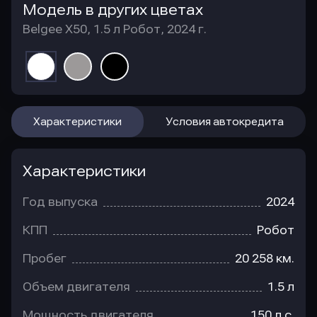
Модель в других цветах
Belgee X50, 1.5 л Робот, 2024 г.
Характеристики
Условия автокредита
Характеристики
Год выпуска
2024
КПП
Робот
Пробег
20 258 км.
Объем двигателя
1.5 л
Мощность двигателя
150 л.с.