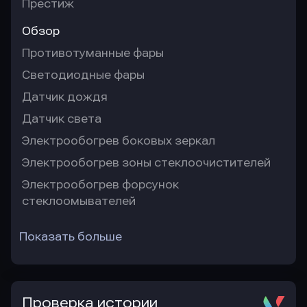
Престиж
Обзор
Противотуманные фары
Светодиодные фары
Датчик дождя
Датчик света
Электрообогрев боковых зеркал
Электрообогрев зоны стеклоочистителей
Электрообогрев форсунок
стеклоомывателей
Показать больше
Проверка истории