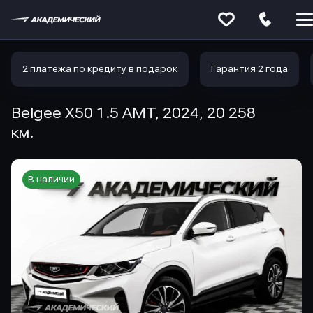
Меню
сайта
2 платежа по кредиту в подарок
Гарантия 2 года
Belgee X50 1.5 AMT, 2024, 20 258
км.
В наличии