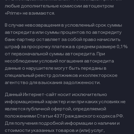
любые дополнительные комиссии автоцентром
«Prime» не взимаются.
В случае невозвращения в условленный срок суммы
автокредита или суммы процентов по автокредиту
банк-партнер оставляет за собой право начислить
штраф за просрочку платежа в среднем размере 0,1%
от первоначальной суммы автокредита. При
несоблюдении условий погашения автокредита
данные о нарушителе могут быть переданы в
специальный реестр должников и коллекторское
агентство для взыскания задолженности.
Данный Интернет-сайт носит исключительно
информационный характер и ни при каких условиях не
является публичной офертой, определяемой
положениями Статьи 437 Гражданского кодекса РФ.
Для получения подробной информации о наличии и
стоимости указанных товаров и (или) услуг,