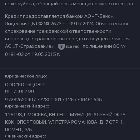
пожалуйста, обращайтесь к менеджерам автоцентра.
Кредит предоставляется банком АО «Т-Банк».
Лицензия ЦБ РФ № 2673 от 09.07.2024.
Обязательное
страхование гражданской ответственности
владельцев транспортных средств осуществляется
АО «Т-Страхование»
по лицензии ОС №
0191-03 от 19.05.2015 г.
Юридическое лицо:
ООО "КОЛЬЦОВО"
ИНН / КПП / ОГРН:
9723262090 / 772301001 / 1257700451645
Юридический адрес:
115193, Г.МОСКВА, ВН.ТЕР.Г. МУНИЦИПАЛЬНЫЙ ОКРУГ
ЮЖНОПОРТОВЫЙ, УЛ ПЕТРА РОМАНОВА, Д. 7 СТР. 1,
ПОМЕЩ. 3/5
Физический адрес: