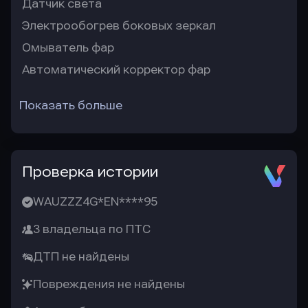
Датчик света
Электрообогрев боковых зеркал
Омыватель фар
Автоматический корректор фар
Показать больше
Проверка истории
WAUZZZ4G*EN****95
3 владельца по ПТС
ДТП не найдены
Повреждения не найдены