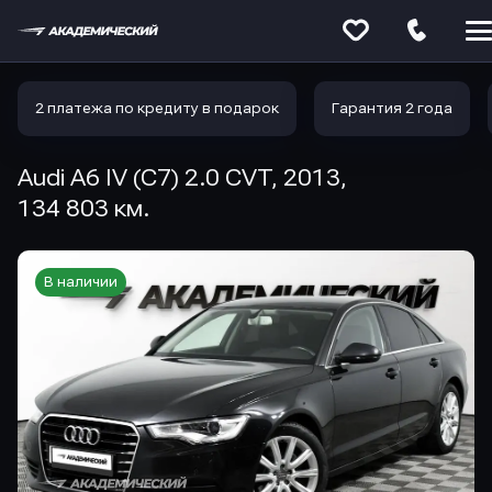
Меню
сайта
2 платежа по кредиту в подарок
Гарантия 2 года
Audi A6 IV (C7) 2.0 CVT, 2013,
134 803 км.
В наличии