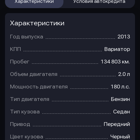
Характеристики
Условия автокредита
Характеристики
Год выпуска
2013
КПП
Вариатор
Пробег
134 803 км.
Объем двигателя
2.0 л
Мощность двигателя
180 л.с.
Тип двигателя
Бензин
Тип кузова
Седан
Привод
Передний
Цвет кузова
Черный