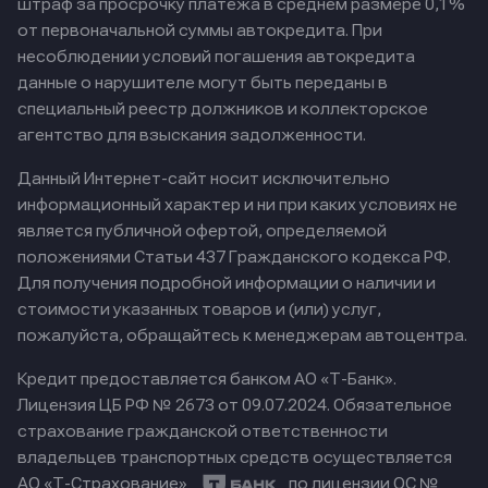
штраф за просрочку платежа в среднем размере 0,1%
от первоначальной суммы автокредита. При
несоблюдении условий погашения автокредита
данные о нарушителе могут быть переданы в
специальный реестр должников и коллекторское
агентство для взыскания задолженности.
Данный Интернет-сайт носит исключительно
информационный характер и ни при каких условиях не
является публичной офертой, определяемой
положениями Статьи 437 Гражданского кодекса РФ.
Для получения подробной информации о наличии и
стоимости указанных товаров и (или) услуг,
пожалуйста, обращайтесь к менеджерам автоцентра.
Кредит предоставляется банком АО «Т-Банк».
Лицензия ЦБ РФ № 2673 от 09.07.2024.
Обязательное
страхование гражданской ответственности
владельцев транспортных средств осуществляется
АО «Т-Страхование»
по лицензии ОС №