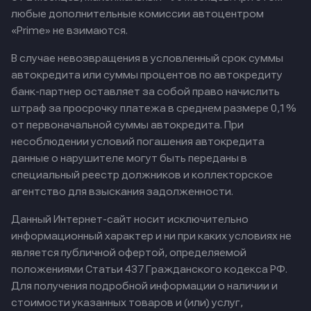
любые дополнительные комиссии автоцентром
«Prime» не взимаются.
В случае невозвращения в условленный срок суммы
автокредита или суммы процентов по автокредиту
банк-партнер оставляет за собой право начислить
штраф за просрочку платежа в среднем размере 0,1%
от первоначальной суммы автокредита. При
несоблюдении условий погашения автокредита
данные о нарушителе могут быть переданы в
специальный реестр должников и коллекторское
агентство для взыскания задолженности.
Данный Интернет-сайт носит исключительно
информационный характер и ни при каких условиях не
является публичной офертой, определяемой
положениями Статьи 437 Гражданского кодекса РФ.
Для получения подробной информации о наличии и
стоимости указанных товаров и (или) услуг,