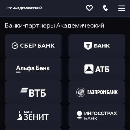
Меню
сайта
Банки-партнеры Академический