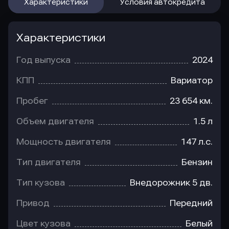
Характеристики
Условия автокредита
Характеристики
Год выпуска
2024
КПП
Вариатор
Пробег
23 654 км.
Объем двигателя
1.5 л
Мощность двигателя
147 л.с.
Тип двигателя
Бензин
Тип кузова
Внедорожник 5 дв.
Привод
Передний
Цвет кузова
Белый