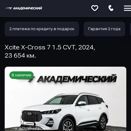
Меню
сайта
2 платежа по кредиту в подарок
Гарантия 2 года
Xcite X-Cross 7 1.5 CVT, 2024,
23 654 км.
В наличии