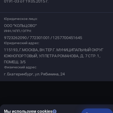
0191-03 от 19.05.2015 г.
Юридическое лицо:
ООО "КОЛЬЦОВО"
ИНН / КПП / ОГРН:
9723262090 / 772301001 / 1257700451645
Юридический адрес:
115193, Г.МОСКВА, ВН.ТЕР.Г. МУНИЦИПАЛЬНЫЙ ОКРУГ
ЮЖНОПОРТОВЫЙ, УЛ ПЕТРА РОМАНОВА, Д. 7 СТР. 1,
ПОМЕЩ. 3/5
Физический адрес:
г. Екатеринбург, ул. Рябинина, 24
Мы используем cookies