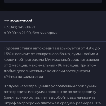
+7 (343) 343-39-71
с 09:00 по 21:00, без выходных
Годовая ставка автокредита варьируется от 4.9% до
15% и зависит от конкретного банка, суммы займа и
кредитной программы. Минимальный срок погашения
от 2 месяцев, максимальный - 96 месяцев. При этом
любые дополнительные комиссии автоцентром
«Prime» не взимаются.
В случае невозвращения в условленный срок суммы
автокредита или суммы процентов по автокредиту
банк-партнер оставляет за собой право начислить
штраф за просрочку платежа в среднем размере 0,1%