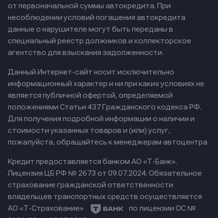
от первоначальной суммы автокредита. При
несоблюдении условий погашения автокредита
данные о нарушителе могут быть переданы в
специальный реестр должников и коллекторское
агентство для взыскания задолженности.
Данный Интернет-сайт носит исключительно
информационный характер и ни при каких условиях не
является публичной офертой, определяемой
положениями Статьи 437 Гражданского кодекса РФ.
Для получения подробной информации о наличии и
стоимости указанных товаров и (или) услуг,
пожалуйста, обращайтесь к менеджерам автоцентра.
Кредит предоставляется банком АО «Т-Банк».
Лицензия ЦБ РФ № 2673 от 09.07.2024.
Обязательное
страхование гражданской ответственности
владельцев транспортных средств осуществляется
АО «Т-Страхование»
по лицензии ОС №