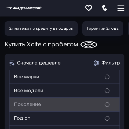
Меню
сайта
2 платежа по кредиту в подарок
Гарантия 2 года
Купить Xcite
с пробегом
Сначала дешевле
Фильтр
Все марки
Все модели
Поколение
Год от