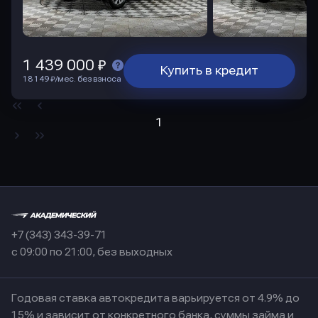
1 439 000 ₽
Купить в кредит
18 149 ₽/мес. без взноса
1
+7 (343) 343-39-71
с 09:00 по 21:00, без выходных
Годовая ставка автокредита варьируется от 4.9% до
15% и зависит от конкретного банка, суммы займа и