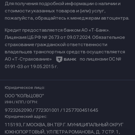
Для получения подробной информации о наличии и
стоимости указанных товаров и (или) услуг,
пожалуйста, обращайтесь к менеджерам автоцентра.
Кредит предоставляется банком АО «Т-Банк».
Лицензия ЦБ РФ № 2673 от 09.07.2024.
Обязательное
страхование гражданской ответственности
владельцев транспортных средств осуществляется
АО «Т-Страхование»
по лицензии ОС №
0191-03 от 19.05.2015 г.
Юридическое лицо:
ООО "КОЛЬЦОВО"
ИНН / КПП / ОГРН:
9723262090 / 772301001 / 1257700451645
Юридический адрес:
115193, Г.МОСКВА, ВН.ТЕР.Г. МУНИЦИПАЛЬНЫЙ ОКРУГ
ЮЖНОПОРТОВЫЙ, УЛ ПЕТРА РОМАНОВА, Д. 7 СТР. 1,