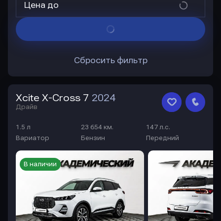
Цена до
Сбросить фильтр
Xcite X-Cross 7
2024
Драйв
1.5 л
23 654 км.
147 л.с.
Вариатор
Бензин
Передний
В наличии