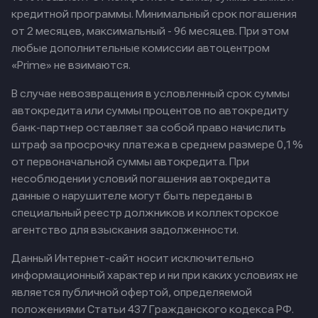
кредитной программы. Минимальный срок погашения
от 2 месяцев, максимальный - 96 месяцев. При этом
любые дополнительные комиссии автоцентром
«Prime» не взимаются.
В случае невозвращения в условленный срок суммы
автокредита или суммы процентов по автокредиту
банк-партнер оставляет за собой право начислить
штраф за просрочку платежа в среднем размере 0,1%
от первоначальной суммы автокредита. При
несоблюдении условий погашения автокредита
данные о нарушителе могут быть переданы в
специальный реестр должников и коллекторское
агентство для взыскания задолженности.
Данный Интернет-сайт носит исключительно
информационный характер и ни при каких условиях не
является публичной офертой, определяемой
положениями Статьи 437 Гражданского кодекса РФ.