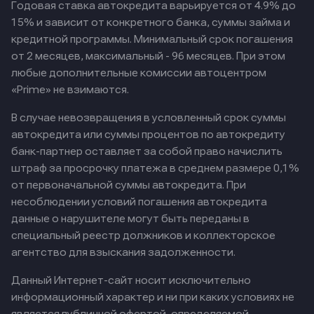
Годовая ставка автокредита варьируется от 4.9% до
15% и зависит от конкретного банка, суммы займа и
кредитной программы. Минимальный срок погашения
от 2 месяцев, максимальный - 96 месяцев. При этом
любые дополнительные комиссии автоцентром
«Prime» не взимаются.
В случае невозвращения в условленный срок суммы
автокредита или суммы процентов по автокредиту
банк-партнер оставляет за собой право начислить
штраф за просрочку платежа в среднем размере 0,1%
от первоначальной суммы автокредита. При
несоблюдении условий погашения автокредита
данные о нарушителе могут быть переданы в
специальный реестр должников и коллекторское
агентство для взыскания задолженности.
Данный Интернет-сайт носит исключительно
информационный характер и ни при каких условиях не