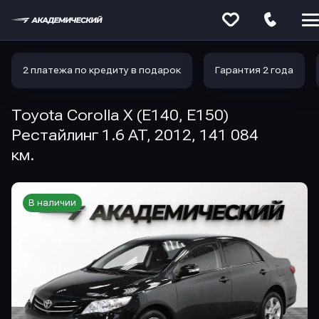
Меню
сайта
2 платежа по кредиту в подарок
Гарантия 2 года
Toyota Corolla X (E140, E150)
Рестайлинг 1.6 AT, 2012, 141 084
км.
В наличии