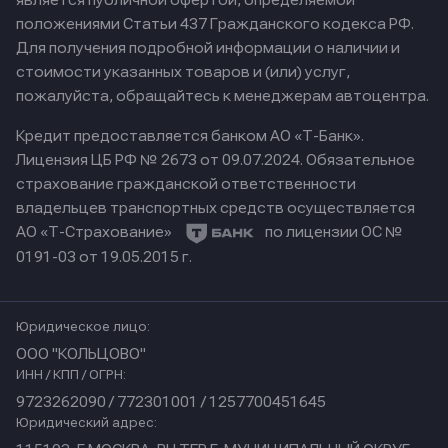
является публичной офертой, определяемой
положениями Статьи 437 Гражданского кодекса РФ.
Для получения подробной информации о наличии и
стоимости указанных товаров и (или) услуг,
пожалуйста, обращайтесь к менеджерам автоцентра.
Кредит предоставляется банком АО «Т-Банк».
Лицензия ЦБ РФ № 2673 от 09.07.2024.
Обязательное
страхование гражданской ответственности
владельцев транспортных средств осуществляется
АО «Т-Страхование»
по лицензии ОС №
0191-03 от 19.05.2015 г.
Юридическое лицо:
ООО "КОЛЬЦОВО"
ИНН / КПП / ОГРН:
9723262090 / 772301001 / 1257700451645
Юридический адрес: