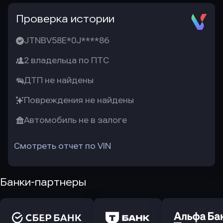
Проверка истории
JTNBV58E*0J****86
2 владельца по ПТС
ДТП не найдены
Повреждения не найдены
Автомобиль не в залоге
Смотреть отчет по VIN
Банки-партнеры