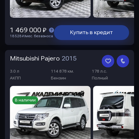
1 469 000 ₽
Купить в кредит
18 528 ₽/мес. без взноса
Mitsubishi Pajero
2015
3.0 л
114 878 км.
178 л.с.
АКПП
Бензин
Полный
В наличии