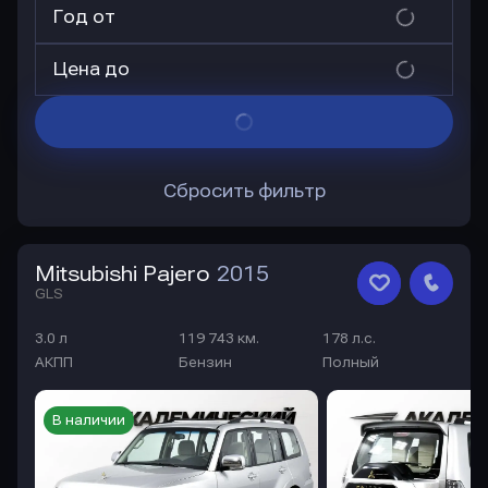
Год от
Цена до
Сбросить фильтр
Mitsubishi Pajero
2015
GLS
3.0 л
119 743 км.
178 л.с.
АКПП
Бензин
Полный
В наличии