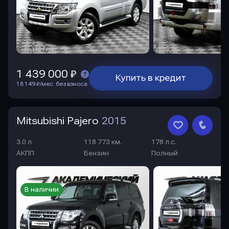
1 439 000 ₽
Купить в кредит
18 149 ₽/мес. без взноса
Mitsubishi Pajero
2015
3.0 л
118 773 км.
178 л.с.
АКПП
Бензин
Полный
В наличии