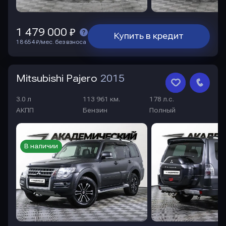
1 479 000 ₽
Купить в кредит
18 654 ₽/мес. без взноса
Mitsubishi Pajero
2015
3.0 л
113 961 км.
178 л.с.
АКПП
Бензин
Полный
В наличии