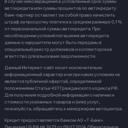
В случае невозвращения в условленный срок суммы
автокредита или суммы процентов по автокредиту
банк-партнер оставляет за собой право начислить
штраф за просрочку платежа в среднем размере 0,1%
от первоначальной суммы автокредита. При
несоблюдении условий погашения автокредита
данные о нарушителе могут быть переданы в
специальный реестр должников и коллекторское
агентство для взыскания задолженности.
Данный Интернет-сайт носит исключительно
информационный характер и ни при каких условиях не
является публичной офертой, определяемой
положениями Статьи 437 Гражданского кодекса РФ.
Для получения подробной информации о наличии и
стоимости указанных товаров и (или) услуг,
пожалуйста, обращайтесь к менеджерам автоцентра.
Кредит предоставляется банком АО «Т-Банк».
Лицензия ЦБ РФ № 2673 от 09.07.2024.
Обязательное