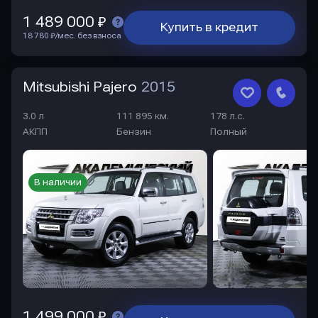
1 489 000 ₽
Купить в кредит
18 780 ₽/мес. без взноса
Mitsubishi Pajero
2015
3.0 л
111 895 км.
178 л.с.
АКПП
Бензин
Полный
В наличии
1 499 000 ₽