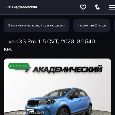
Меню
сайта
2 платежа по кредиту в подарок
Гарантия 2 года
Livan X3 Pro 1.5 CVT, 2023, 36 540
км.
В наличии