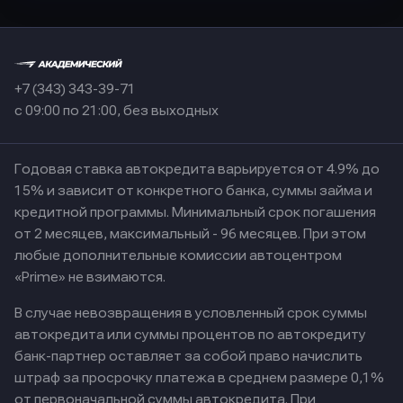
+7 (343) 343-39-71
с 09:00 по 21:00, без выходных
Годовая ставка автокредита варьируется от 4.9% до
15% и зависит от конкретного банка, суммы займа и
кредитной программы. Минимальный срок погашения
от 2 месяцев, максимальный - 96 месяцев. При этом
любые дополнительные комиссии автоцентром
«Prime» не взимаются.
В случае невозвращения в условленный срок суммы
автокредита или суммы процентов по автокредиту
банк-партнер оставляет за собой право начислить
штраф за просрочку платежа в среднем размере 0,1%
от первоначальной суммы автокредита. При