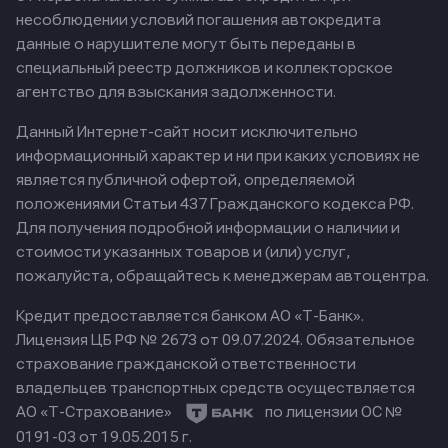
несоблюдении условий погашения автокредита
данные о нарушителе могут быть переданы в
специальный реестр должников и коллекторское
агентство для взыскания задолженности.
Данный Интернет-сайт носит исключительно
информационный характер и ни при каких условиях не
является публичной офертой, определяемой
положениями Статьи 437 Гражданского кодекса РФ.
Для получения подробной информации о наличии и
стоимости указанных товаров и (или) услуг,
пожалуйста, обращайтесь к менеджерам автоцентра.
Кредит предоставляется банком АО «Т-Банк».
Лицензия ЦБ РФ № 2673 от 09.07.2024.
Обязательное
страхование гражданской ответственности
владельцев транспортных средств осуществляется
АО «Т-Страхование»
по лицензии ОС №
0191-03 от 19.05.2015 г.