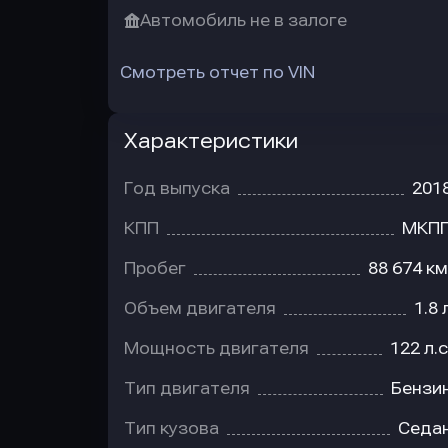
Автомобиль не в залоге
Смотреть отчет по VIN
Характеристики
Год выпуска
201
КПП
МКП
Пробег
88 674 км
Объем двигателя
1.8 
Мощность двигателя
122 л.с
Тип двигателя
Бензи
Тип кузова
Седа