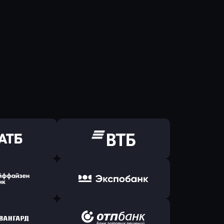
ь заявку
Оправить заявку
Б Банк
в ВТБ
ь заявку
Оправить заявку