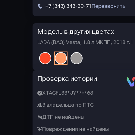
+7 (343) 343-39-71
Перезвонить
Модель в других цветах
LADA (ВАЗ) Vesta, 1.8 л МКПП, 2018 г. I
Автотека
Проверка истории
XTAGFL33*JY****68
3 владельца по ПТС
ДТП не найдены
Повреждения не найдены