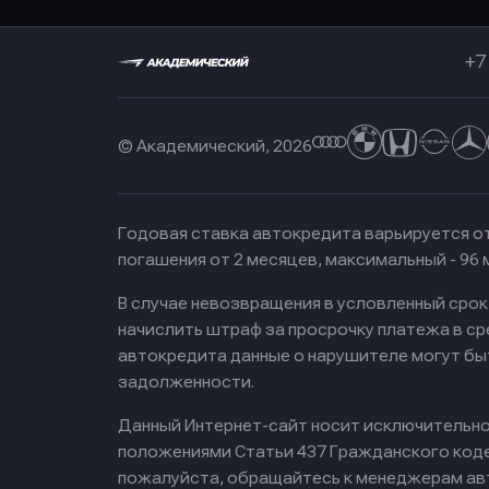
+7
© Академический, 2026
Годовая ставка автокредита варьируется от
погашения от 2 месяцев, максимальный - 96
В случае невозвращения в условленный сро
начислить штраф за просрочку платежа в с
автокредита данные о нарушителе могут бы
задолженности.
Данный Интернет-сайт носит исключительно 
положениями Статьи 437 Гражданского кодек
пожалуйста, обращайтесь к менеджерам ав