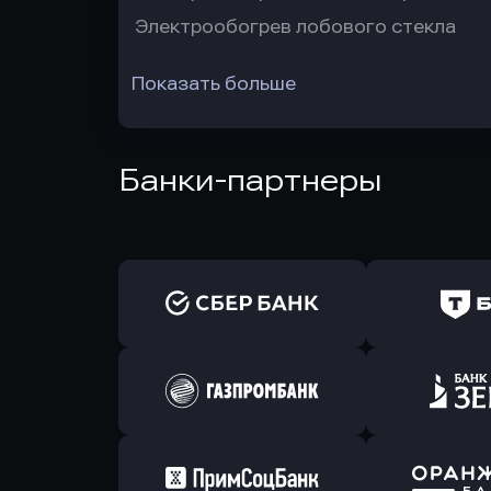
Электрообогрев лобового стекла
Показать больше
Банки-партнеры
Оправить заявку
Оправит
в Сбербанк
в Т-Банк 
Оправить заявку
Оправит