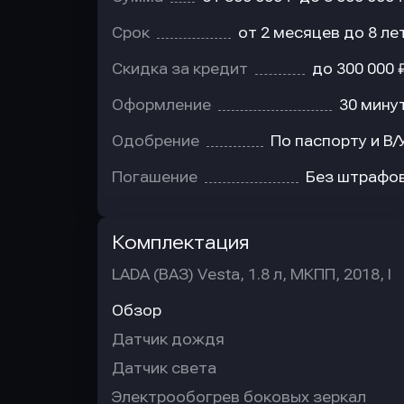
Срок
от 2 месяцев до 8 ле
Скидка за кредит
до 300 000 
Оформление
30 мину
Одобрение
По паспорту и В/
Погашение
Без штрафо
Комплектация
LADA (ВАЗ) Vesta, 1.8 л, МКПП, 2018, I
Обзор
Датчик дождя
Датчик света
Электрообогрев боковых зеркал