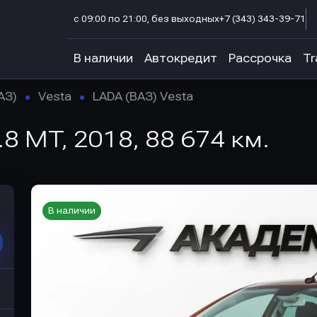
с 09:00 по 21:00, без выходных
+7 (343) 343-39-71
В наличии
Автокредит
Рассрочка
Tr
АЗ)
Vesta
LADA (ВАЗ) Vesta
.8 MT, 2018, 88 674 км.
В наличии