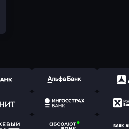
ь заявку
Оправить заявку
Оправит
(Тинькофф)
в Альфа-Банк
в АТ
ь заявку
Оправить заявку
Оправит