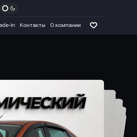
ade-In
Контакты
О компании