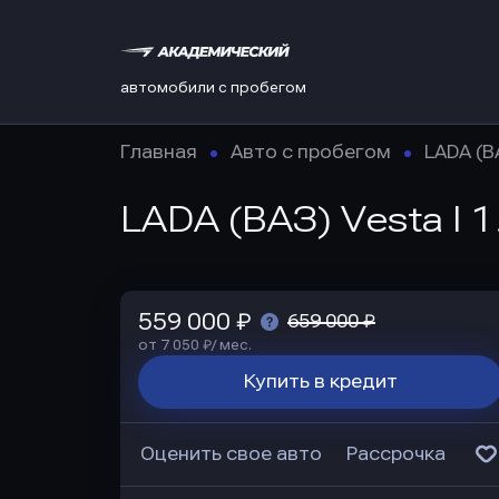
автомобили с пробегом
Главная
Авто с пробегом
LADA (В
LADA (ВАЗ) Vesta I 1
559 000 ₽
659 000 ₽
от 7 050 ₽/ мес.
Купить в кредит
Оценить свое авто
Рассрочка