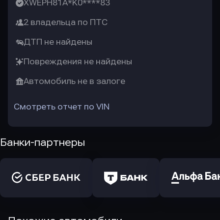
XWEPH81A*K0****83
2 владельца по ПТС
ДТП не найдены
Повреждения не найдены
Автомобиль не в залоге
Смотреть отчет по VIN
Банки-партнеры