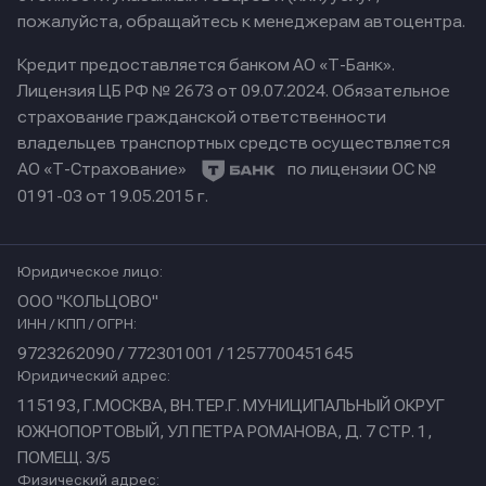
пожалуйста, обращайтесь к менеджерам автоцентра.
Кредит предоставляется банком АО «Т-Банк».
Лицензия ЦБ РФ № 2673 от 09.07.2024.
Обязательное
страхование гражданской ответственности
владельцев транспортных средств осуществляется
АО «Т-Страхование»
по лицензии ОС №
0191-03 от 19.05.2015 г.
Юридическое лицо:
ООО "КОЛЬЦОВО"
ИНН / КПП / ОГРН:
9723262090 / 772301001 / 1257700451645
Юридический адрес:
115193, Г.МОСКВА, ВН.ТЕР.Г. МУНИЦИПАЛЬНЫЙ ОКРУГ
ЮЖНОПОРТОВЫЙ, УЛ ПЕТРА РОМАНОВА, Д. 7 СТР. 1,
ПОМЕЩ. 3/5
Физический адрес: