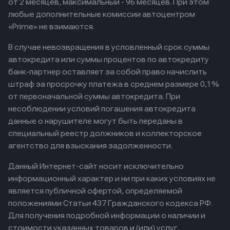
от 2 месяцев, максимальный - 96 месяцев. При этом
любые дополнительные комиссии автоцентром
«Prime» не взимаются.
В случае невозвращения в условленный срок суммы
автокредита или суммы процентов по автокредиту
банк-партнер оставляет за собой право начислить
штраф за просрочку платежа в среднем размере 0,1%
от первоначальной суммы автокредита. При
несоблюдении условий погашения автокредита
данные о нарушителе могут быть переданы в
специальный реестр должников и коллекторское
агентство для взыскания задолженности.
Данный Интернет-сайт носит исключительно
информационный характер и ни при каких условиях не
является публичной офертой, определяемой
положениями Статьи 437 Гражданского кодекса РФ.
Для получения подробной информации о наличии и
стоимости указанных товаров и (или) услуг,