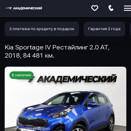
Меню
сайта
2 платежа по кредиту в подарок
Гарантия 2 года
Kia Sportage IV Рестайлинг 2.0 AT,
2018, 84 481 км.
В наличии