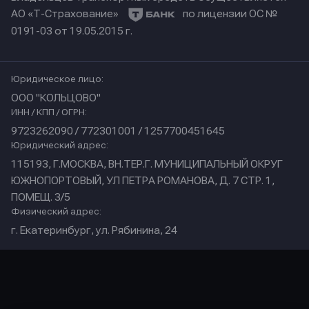
АО «Т-Страхование»
по лицензии ОС №
0191-03 от 19.05.2015 г.
Юридическое лицо:
ООО "КОЛЬЦОВО"
ИНН / КПП / ОГРН:
9723262090 / 772301001 / 1257700451645
Юридический адрес:
115193, Г.МОСКВА, ВН.ТЕР.Г. МУНИЦИПАЛЬНЫЙ ОКРУГ
ЮЖНОПОРТОВЫЙ, УЛ ПЕТРА РОМАНОВА, Д. 7 СТР. 1,
ПОМЕЩ. 3/5
Физический адрес:
г. Екатеринбург, ул. Рябинина, 24