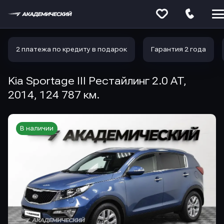
Меню
сайта
2 платежа по кредиту в подарок
Гарантия 2 года
Kia Sportage III Рестайлинг 2.0 AT,
2014, 124 787 км.
В наличии