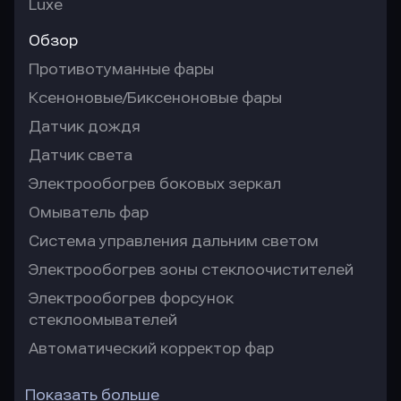
Luxe
Обзор
Противотуманные фары
Ксеноновые/Биксеноновые фары
Датчик дождя
Датчик света
Электрообогрев боковых зеркал
Омыватель фар
Система управления дальним светом
Электрообогрев зоны стеклоочистителей
Электрообогрев форсунок
стеклоомывателей
Автоматический корректор фар
Показать больше