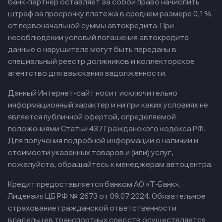
банк-партнер оставляет за собой право начислить
штраф за просрочку платежа в среднем размере 0,1%
от первоначальной суммы автокредита. При
несоблюдении условий погашения автокредита
данные о нарушителе могут быть переданы в
специальный реестр должников и коллекторское
агентство для взыскания задолженности.
Данный Интернет-сайт носит исключительно
информационный характер и ни при каких условиях не
является публичной офертой, определяемой
положениями Статьи 437 Гражданского кодекса РФ.
Для получения подробной информации о наличии и
стоимости указанных товаров и (или) услуг,
пожалуйста, обращайтесь к менеджерам автоцентра.
Кредит предоставляется банком АО «Т-Банк».
Лицензия ЦБ РФ № 2673 от 09.07.2024.
Обязательное
страхование гражданской ответственности
владельцев транспортных средств осуществляется