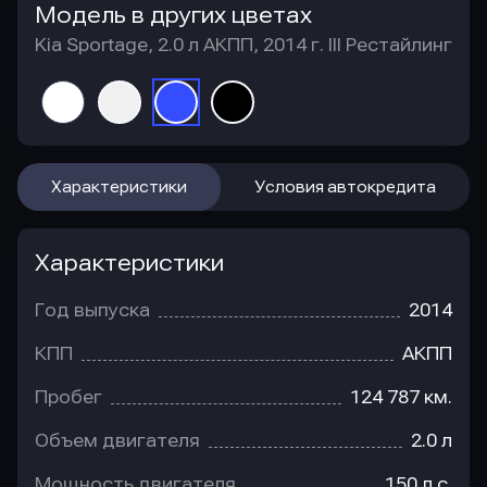
Модель в других цветах
Kia Sportage, 2.0 л АКПП, 2014 г. III Рестайлинг
Характеристики
Условия автокредита
Характеристики
Год выпуска
2014
КПП
АКПП
Пробег
124 787 км.
Объем двигателя
2.0 л
Мощность двигателя
150 л.с.