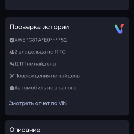
Проверка истории
XWEPC81A*E0****52
2 владельца по ПТС
ДТП не найдены
Повреждения не найдены
Автомобиль не в залоге
Смотреть отчет по VIN
Описание