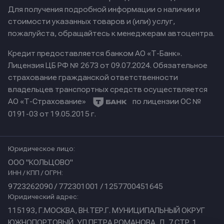
Для получения подробной информации о наличии и
стоимости указанных товаров и (или) услуг,
пожалуйста, обращайтесь к менеджерам автоцентра.
Кредит предоставляется банком АО «Т-Банк».
Лицензия ЦБ РФ № 2673 от 09.07.2024.
Обязательное
страхование гражданской ответственности
владельцев транспортных средств осуществляется
АО «Т-Страхование»
по лицензии ОС №
0191-03 от 19.05.2015 г.
Юридическое лицо:
ООО "КОЛЬЦОВО"
ИНН / КПП / ОГРН:
9723262090 / 772301001 / 1257700451645
Юридический адрес:
115193, Г.МОСКВА, ВН.ТЕР.Г. МУНИЦИПАЛЬНЫЙ ОКРУГ
ЮЖНОПОРТОВЫЙ, УЛ ПЕТРА РОМАНОВА, Д. 7 СТР. 1,