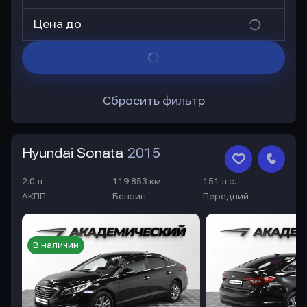
Цена до
Сбросить фильтр
Hyundai Sonata
2015
2.0 л
119 853 км.
151 л.с.
АКПП
Бензин
Передний
В наличии