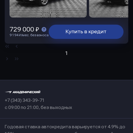
729 000 ₽
Купить в кредит
9 194 ₽/мес. без взноса
1
+7 (343) 343-39-71
с 09:00 по 21:00, без выходных
Годовая ставка автокредита варьируется от 4.9% до