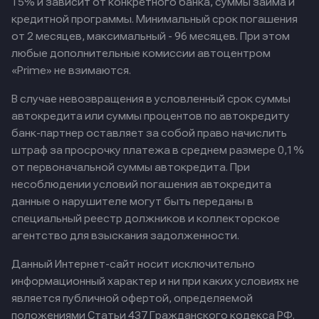
15% и зависит от конкретного банка, суммы займа и
кредитной программы. Минимальный срок погашения
от 2 месяцев, максимальный - 96 месяцев. При этом
любые дополнительные комиссии автоцентром
«Prime» не взимаются.
В случае невозвращения в условленный срок суммы
автокредита или суммы процентов по автокредиту
банк-партнер оставляет за собой право начислить
штраф за просрочку платежа в среднем размере 0,1%
от первоначальной суммы автокредита. При
несоблюдении условий погашения автокредита
данные о нарушителе могут быть переданы в
специальный реестр должников и коллекторское
агентство для взыскания задолженности.
Данный Интернет-сайт носит исключительно
информационный характер и ни при каких условиях не
является публичной офертой, определяемой
положениями Статьи 437 Гражданского кодекса РФ.