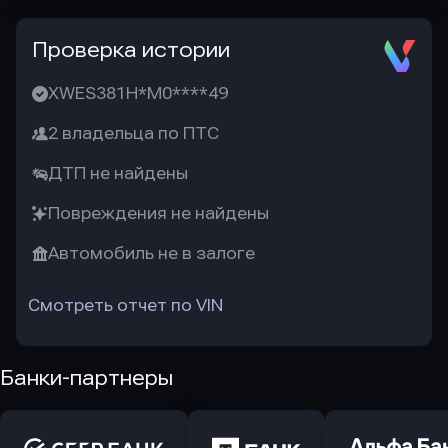
Проверка истории
XWES381H*M0****49
2 владельца по ПТС
ДТП не найдены
Повреждения не найдены
Автомобиль не в залоге
Смотреть отчет по VIN
Банки-партнеры