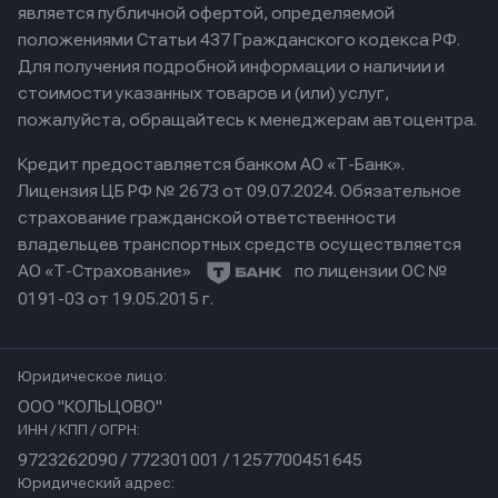
является публичной офертой, определяемой
положениями Статьи 437 Гражданского кодекса РФ.
Для получения подробной информации о наличии и
стоимости указанных товаров и (или) услуг,
пожалуйста, обращайтесь к менеджерам автоцентра.
Кредит предоставляется банком АО «Т-Банк».
Лицензия ЦБ РФ № 2673 от 09.07.2024.
Обязательное
страхование гражданской ответственности
владельцев транспортных средств осуществляется
АО «Т-Страхование»
по лицензии ОС №
0191-03 от 19.05.2015 г.
Юридическое лицо:
ООО "КОЛЬЦОВО"
ИНН / КПП / ОГРН:
9723262090 / 772301001 / 1257700451645
Юридический адрес: