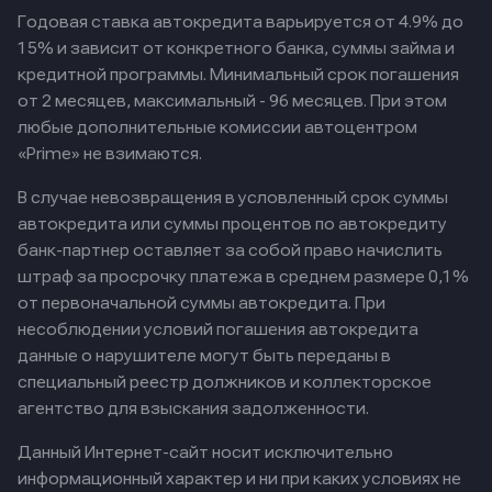
Годовая ставка автокредита варьируется от 4.9% до
15% и зависит от конкретного банка, суммы займа и
кредитной программы. Минимальный срок погашения
от 2 месяцев, максимальный - 96 месяцев. При этом
любые дополнительные комиссии автоцентром
«Prime» не взимаются.
В случае невозвращения в условленный срок суммы
автокредита или суммы процентов по автокредиту
банк-партнер оставляет за собой право начислить
штраф за просрочку платежа в среднем размере 0,1%
от первоначальной суммы автокредита. При
несоблюдении условий погашения автокредита
данные о нарушителе могут быть переданы в
специальный реестр должников и коллекторское
агентство для взыскания задолженности.
Данный Интернет-сайт носит исключительно
информационный характер и ни при каких условиях не