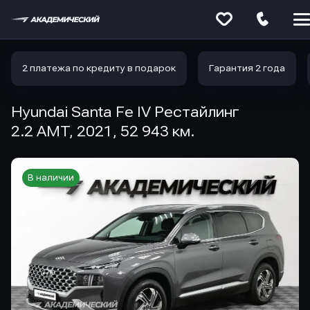
Меню
сайта
2 платежа по кредиту в подарок
Гарантия 2 года
Hyundai Santa Fe IV Рестайлинг
2.2 AMT, 2021, 52 943 км.
В наличии