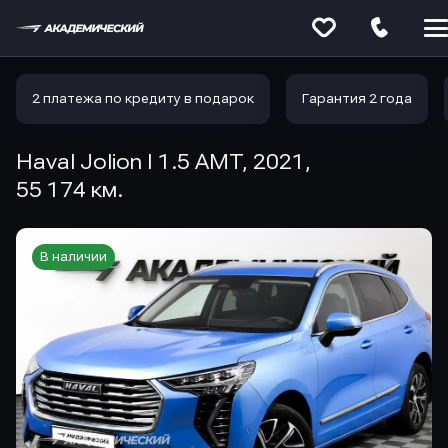
Меню
сайта
2 платежа по кредиту в подарок
Гарантия 2 года
Haval Jolion I 1.5 AMT, 2021,
55 174 км.
В наличии