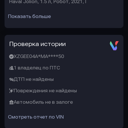
Haval Jolion, 1.5 л, Робот, 2021, I
Показать больше
Проверка истории
XZGEE04A*MA****50
1 владелец по ПТС
ДТП не найдены
Повреждения не найдены
Автомобиль не в залоге
Смотреть отчет по VIN