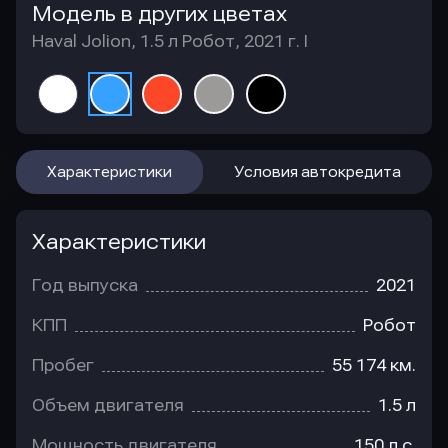
Модель в других цветах
Haval Jolion, 1.5 л Робот, 2021 г. I
Характеристики
Условия автокредита
Характеристики
Год выпуска
2021
КПП
Робот
Пробег
55 174 км.
Объем двигателя
1.5 л
Мощность двигателя
150 л.с.