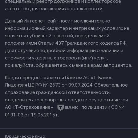
специальный реестр должников и коллекторское
агентство для взыскания задолженности.
Данный Интернет-сайт носит исключительно
информационный характер и ни при каких условиях не
является публичной офертой, определяемой
положениями Статьи 437 Гражданского кодекса РФ.
Для получения подробной информации о наличии и
стоимости указанных товаров и (или) услуг,
пожалуйста, обращайтесь к менеджерам автоцентра.
Кредит предоставляется банком АО «Т-Банк».
Лицензия ЦБ РФ № 2673 от 09.07.2024.
Обязательное
страхование гражданской ответственности
владельцев транспортных средств осуществляется
АО «Т-Страхование»
по лицензии ОС №
0191-03 от 19.05.2015 г.
Юридическое лицо: