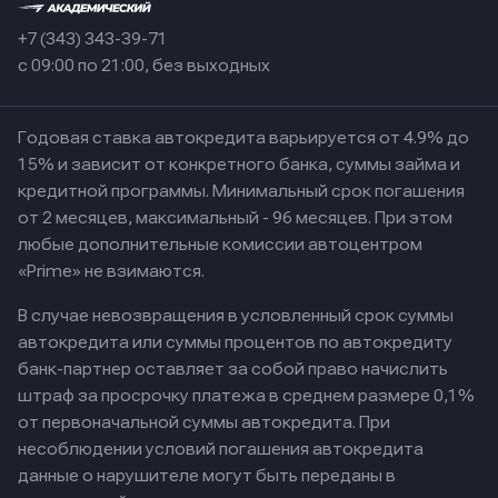
+7 (343) 343-39-71
с 09:00 по 21:00, без выходных
Годовая ставка автокредита варьируется от 4.9% до
15% и зависит от конкретного банка, суммы займа и
кредитной программы. Минимальный срок погашения
от 2 месяцев, максимальный - 96 месяцев. При этом
любые дополнительные комиссии автоцентром
«Prime» не взимаются.
В случае невозвращения в условленный срок суммы
автокредита или суммы процентов по автокредиту
банк-партнер оставляет за собой право начислить
штраф за просрочку платежа в среднем размере 0,1%
от первоначальной суммы автокредита. При
несоблюдении условий погашения автокредита
данные о нарушителе могут быть переданы в