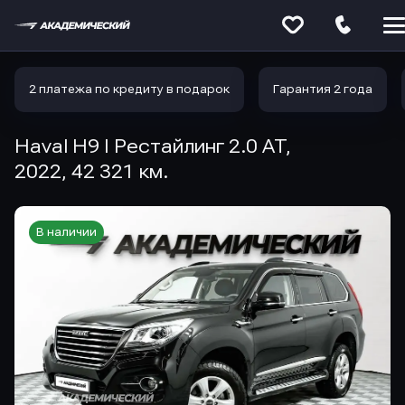
Меню
сайта
2 платежа по кредиту в подарок
Гарантия 2 года
Haval H9 I Рестайлинг 2.0 AT,
2022, 42 321 км.
В наличии