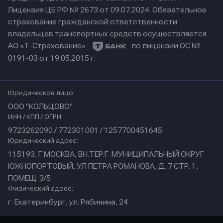
Лицензия ЦБ РФ № 2673 от 09.07.2024.
Обязательное
страхование гражданской ответственности
владельцев транспортных средств осуществляется
АО «Т-Страхование»
по лицензии ОС №
0191-03 от 19.05.2015 г.
Юридическое лицо:
ООО "КОЛЬЦОВО"
ИНН / КПП / ОГРН:
9723262090 / 772301001 / 1257700451645
Юридический адрес:
115193, Г.МОСКВА, ВН.ТЕР.Г. МУНИЦИПАЛЬНЫЙ ОКРУГ
ЮЖНОПОРТОВЫЙ, УЛ ПЕТРА РОМАНОВА, Д. 7 СТР. 1,
ПОМЕЩ. 3/5
Физический адрес:
г. Екатеринбург, ул. Рябинина, 24