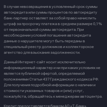
В случае невозвращения в условленный срок суммы
автокредита или суммы процентов по автокредиту
банк-партнер оставляет за собой право начислить
штраф за просрочку платежа в среднем размере 0,1%
от первоначальной суммы автокредита. При
несоблюдении условий погашения автокредита
данные о нарушителе могут быть переданы в
специальный реестр должников и коллекторское
агентство для взыскания задолженности.
Данный Интернет-сайт носит исключительно
информационный характер и ни при каких условиях не
является публичной офертой, определяемой
положениями Статьи 437 Гражданского кодекса РФ.
Для получения подробной информации о наличии и
стоимости указанных товаров и (или) услуг,
пожалуйста, обращайтесь к менеджерам автоцентра.
Кредит предоставляется банком АО «Т-Банк».