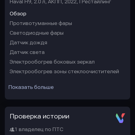
Haval H9, 2.0 л, АКПП, 2022, I Рестайлинг
Обзор
Противотуманные фары
Светодиодные фары
Датчик дождя
Датчик света
Электрообогрев боковых зеркал
Электрообогрев зоны стеклоочистителей
Показать больше
Проверка истории
1 владелец по ПТС