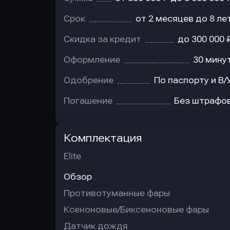
Срок
от 2 месяцев до 8 ле
Скидка за кредит
до 300 000 
Оформление
30 мину
Одобрение
По паспорту и В/
Погашение
Без штрафо
Комплектация
Elite
Обзор
Противотуманные фары
Ксеноновые/Биксеноновые фары
Датчик дождя