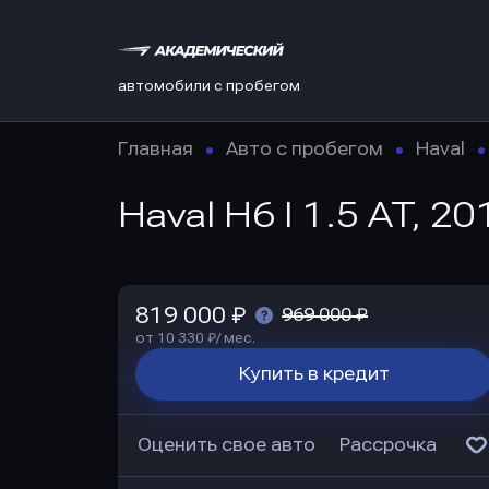
автомобили с пробегом
Главная
Авто с пробегом
Haval
Haval H6 I 1.5 AT, 20
819 000 ₽
969 000 ₽
от 10 330 ₽/ мес.
Купить в кредит
Оценить свое авто
Рассрочка