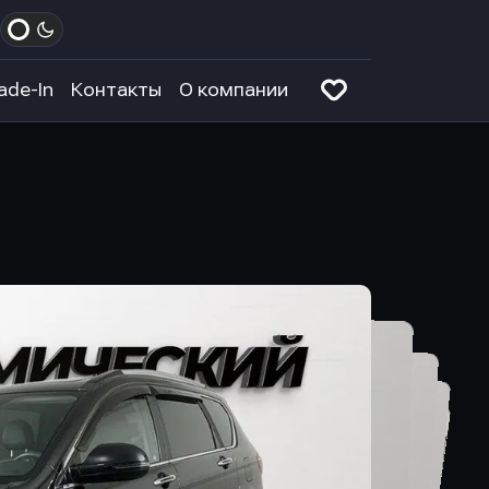
ade-In
Контакты
О компании