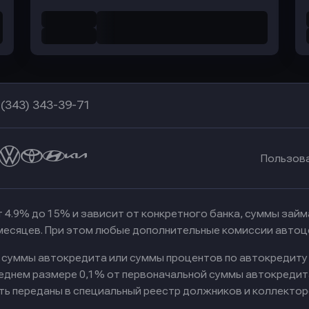
 (343) 343-39-71
Пользов
 4.9% до 15% и зависит от конкретного банка, суммы зай
 месяцев. При этом любые дополнительные комиссии автоц
к суммы автокредита или суммы процентов по автокредиту
реднем размере 0,1% от первоначальной суммы автокредит
ть переданы в специальный реестр должников и коллектор