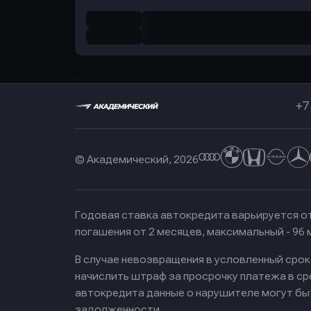
+7
© Академический, 2026
Годовая ставка автокредита варьируется от
погашения от 2 месяцев, максимальный - 96
В случае невозвращения в условленный сро
начислить штраф за просрочку платежа в с
автокредита данные о нарушителе могут бы
задолженности.