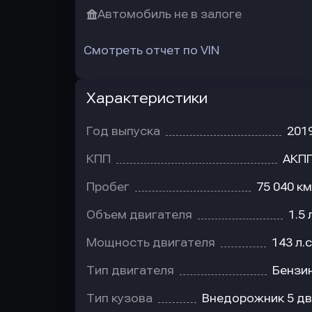
Автомобиль не в залоге
Смотреть отчет по VIN
Характеристики
Год выпуска
201
КПП
АКП
Пробег
75 040 км
Объем двигателя
1.5 
Мощность двигателя
143 л.с
Тип двигателя
Бензи
Тип кузова
Внедорожник 5 дв