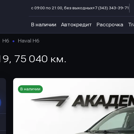
с 09:00 по 21:00, без выходных
+7 (343) 343-39-71
В наличии
Автокредит
Рассрочка
Tr
H6
Haval H6
19, 75 040 км.
В наличии