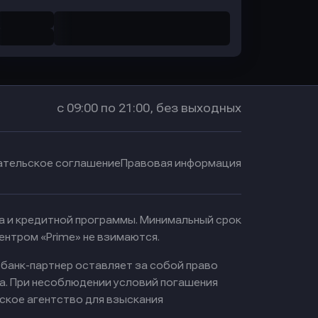
с 09:00 по 21:00, без выходных
ательское соглашение
Правовая информация
ма и кредитной программы. Минимальный срок
ентром «Prime» не взимаются.
 банк-партнер оставляет за собой право
а. При несоблюдении условий погашения
ское агентство для взыскания