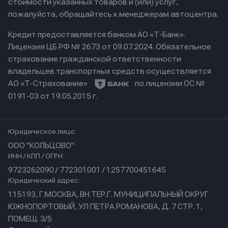
стоимости указанных товаров и (или) услуг,
пожалуйста, обращайтесь к менеджерам автоцентра.
Кредит предоставляется банком АО «Т-Банк».
Лицензия ЦБ РФ № 2673 от 09.07.2024.
Обязательное
страхование гражданской ответственности
владельцев транспортных средств осуществляется
АО «Т-Страхование»
по лицензии ОС №
0191-03 от 19.05.2015 г.
Юридическое лицо:
ООО "КОЛЬЦОВО"
ИНН / КПП / ОГРН:
9723262090 / 772301001 / 1257700451645
Юридический адрес:
115193, Г.МОСКВА, ВН.ТЕР.Г. МУНИЦИПАЛЬНЫЙ ОКРУГ
ЮЖНОПОРТОВЫЙ, УЛ ПЕТРА РОМАНОВА, Д. 7 СТР. 1,
ПОМЕЩ. 3/5