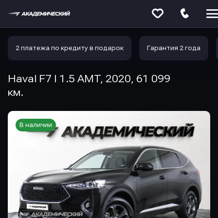
Меню
сайта
2 платежа по кредиту в подарок
Гарантия 2 года
Haval F7 I 1.5 AMT, 2020, 61 099
км.
В наличии