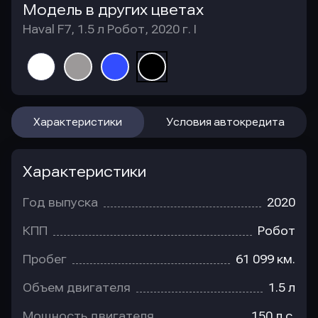
Модель в других цветах
Haval F7, 1.5 л Робот, 2020 г. I
Характеристики
Условия автокредита
Характеристики
Год выпуска
2020
КПП
Робот
Пробег
61 099 км.
Объем двигателя
1.5 л
Мощность двигателя
150 л.с.