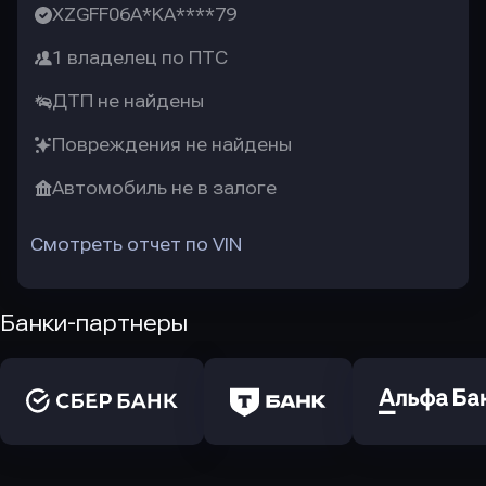
XZGFF06A*KA****79
1 владелец по ПТС
ДТП не найдены
Повреждения не найдены
Автомобиль не в залоге
Смотреть отчет по VIN
Банки-партнеры