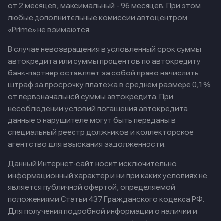
от 2 месяцев, максимальный - 96 месяцев. При этом
любые дополнительные комиссии автоцентром
«Prime» не взимаются.
В случае невозвращения в условленный срок суммы
автокредита или суммы процентов по автокредиту
банк-партнер оставляет за собой право начислить
штраф за просрочку платежа в среднем размере 0,1%
от первоначальной суммы автокредита. При
несоблюдении условий погашения автокредита
данные о нарушителе могут быть переданы в
специальный реестр должников и коллекторское
агентство для взыскания задолженности.
Данный Интернет-сайт носит исключительно
информационный характер и ни при каких условиях не
является публичной офертой, определяемой
положениями Статьи 437 Гражданского кодекса РФ.
Для получения подробной информации о наличии и