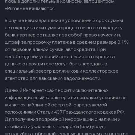
любые дополнительные комиссии автоцентром
«Prime» не взимаются.
В случае невозвращения в условленный срок суммы
автокредита или суммы процентов по автокредиту
банк-партнер оставляет за собой право начислить
штраф за просрочку платежа в среднем размере 0,1%
от первоначальной суммы автокредита. При
несоблюдении условий погашения автокредита
данные о нарушителе могут быть переданы в
специальный реестр должников и коллекторское
агентство для взыскания задолженности.
Данный Интернет-сайт носит исключительно
информационный характер и ни при каких условиях не
является публичной офертой, определяемой
положениями Статьи 437 Гражданского кодекса РФ.
Для получения подробной информации о наличии и
стоимости указанных товаров и (или) услуг,
пожалуйста, обращайтесь к менеджерам автоцентра.