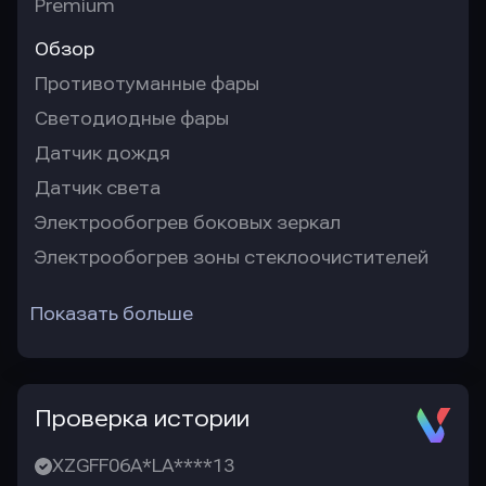
Premium
Обзор
Противотуманные фары
Светодиодные фары
Датчик дождя
Датчик света
Электрообогрев боковых зеркал
Электрообогрев зоны стеклоочистителей
Показать больше
Проверка истории
XZGFF06A*LA****13