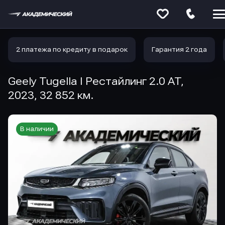
Меню
сайта
2 платежа по кредиту в подарок
Гарантия 2 года
Geely Tugella I Рестайлинг 2.0 AT,
2023, 32 852 км.
В наличии