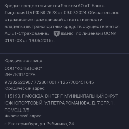
Кредит предоставляется банком АО «Т-Банк».
Лицензия ЦБ РФ № 2673 от 09.07.2024.
Обязательное
страхование гражданской ответственности
владельцев транспортных средств осуществляется
АО «Т-Страхование»
по лицензии ОС №
0191-03 от 19.05.2015 г.
Юридическое лицо:
ООО "КОЛЬЦОВО"
ИНН / КПП / ОГРН:
9723262090 / 772301001 / 1257700451645
Юридический адрес:
115193, Г.МОСКВА, ВН.ТЕР.Г. МУНИЦИПАЛЬНЫЙ ОКРУГ
ЮЖНОПОРТОВЫЙ, УЛ ПЕТРА РОМАНОВА, Д. 7 СТР. 1,
ПОМЕЩ. 3/5
Физический адрес:
г. Екатеринбург, ул. Рябинина, 24