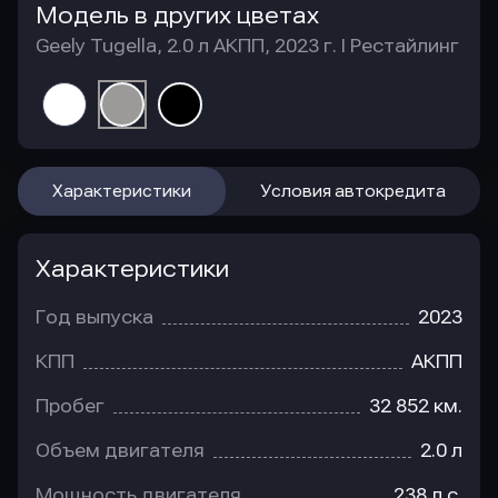
Модель в других цветах
Geely Tugella, 2.0 л АКПП, 2023 г. I Рестайлинг
Характеристики
Условия автокредита
Характеристики
Год выпуска
2023
КПП
АКПП
Пробег
32 852 км.
Объем двигателя
2.0 л
Мощность двигателя
238 л.с.