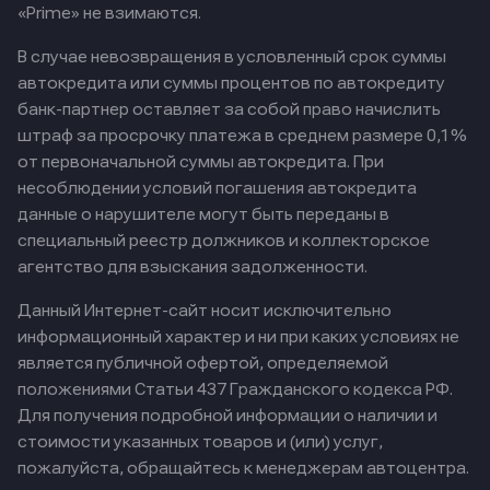
«Prime» не взимаются.
В случае невозвращения в условленный срок суммы
автокредита или суммы процентов по автокредиту
банк-партнер оставляет за собой право начислить
штраф за просрочку платежа в среднем размере 0,1%
от первоначальной суммы автокредита. При
несоблюдении условий погашения автокредита
данные о нарушителе могут быть переданы в
специальный реестр должников и коллекторское
агентство для взыскания задолженности.
Данный Интернет-сайт носит исключительно
информационный характер и ни при каких условиях не
является публичной офертой, определяемой
положениями Статьи 437 Гражданского кодекса РФ.
Для получения подробной информации о наличии и
стоимости указанных товаров и (или) услуг,
пожалуйста, обращайтесь к менеджерам автоцентра.