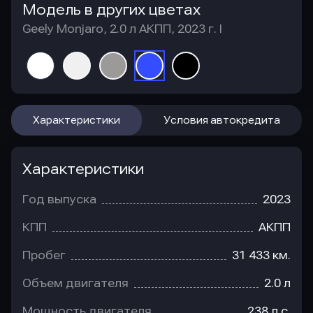
Модель в других цветах
Geely Monjaro, 2.0 л АКПП, 2023 г. I
Характеристики
Условия автокредита
Характеристики
Год выпуска
2023
КПП
АКПП
Пробег
31 433 км.
Объем двигателя
2.0 л
Мощность двигателя
238 л.с.