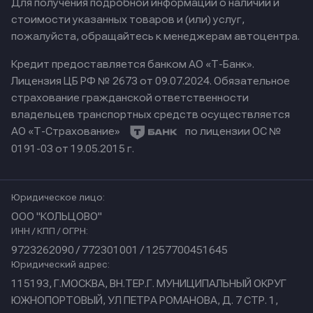
Для получения подробной информации о наличии и
стоимости указанных товаров и (или) услуг,
пожалуйста, обращайтесь к менеджерам автоцентра.
Кредит предоставляется банком АО «Т-Банк».
Лицензия ЦБ РФ № 2673 от 09.07.2024.
Обязательное
страхование гражданской ответственности
владельцев транспортных средств осуществляется
АО «Т-Страхование»
по лицензии ОС №
0191-03 от 19.05.2015 г.
Юридическое лицо:
ООО "КОЛЬЦОВО"
ИНН / КПП / ОГРН:
9723262090 / 772301001 / 1257700451645
Юридический адрес:
115193, Г.МОСКВА, ВН.ТЕР.Г. МУНИЦИПАЛЬНЫЙ ОКРУГ
ЮЖНОПОРТОВЫЙ, УЛ ПЕТРА РОМАНОВА, Д. 7 СТР. 1,