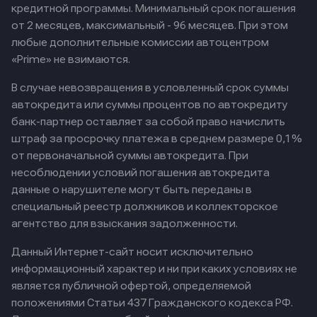
кредитной программы. Минимальный срок погашения
от 2 месяцев, максимальный - 96 месяцев. При этом
любые дополнительные комиссии автоцентром
«Prime» не взимаются.
В случае невозвращения в условленный срок суммы
автокредита или суммы процентов по автокредиту
банк-партнер оставляет за собой право начислить
штраф за просрочку платежа в среднем размере 0,1%
от первоначальной суммы автокредита. При
несоблюдении условий погашения автокредита
данные о нарушителе могут быть переданы в
специальный реестр должников и коллекторское
агентство для взыскания задолженности.
Данный Интернет-сайт носит исключительно
информационный характер и ни при каких условиях не
является публичной офертой, определяемой
положениями Статьи 437 Гражданского кодекса РФ.