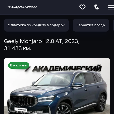
Меню
сайта
2 платежа по кредиту в подарок
Гарантия 2 года
Geely Monjaro I 2.0 AT, 2023,
31 433 км.
В наличии