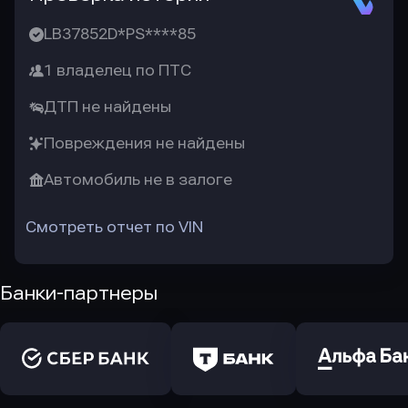
LB37852D*PS****85
1 владелец по ПТС
ДТП не найдены
Повреждения не найдены
Автомобиль не в залоге
Смотреть отчет по VIN
Банки-партнеры