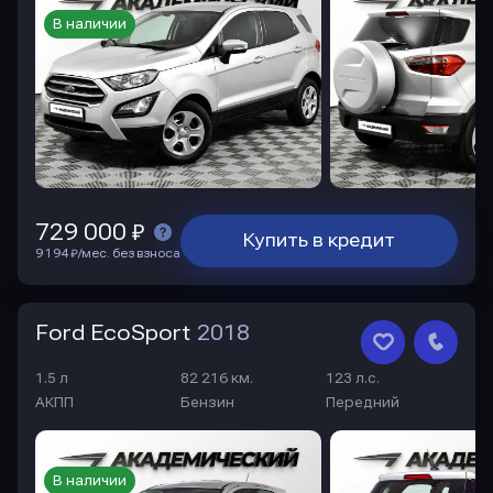
В наличии
729 000 ₽
Купить в кредит
9 194 ₽/мес. без взноса
Ford EcoSport
2018
1.5 л
82 216 км.
123 л.с.
АКПП
Бензин
Передний
В наличии