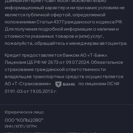
Данный Интернет-сайт носит исключительно
информационный характер и ни при каких условиях не
является публичной офертой, определяемой
положениями Статьи 437 Гражданского кодекса РФ.
Для получения подробной информации о наличии и
стоимости указанных товаров и (или) услуг,
пожалуйста, обращайтесь к менеджерам автоцентра.
Кредит предоставляется банком АО «Т-Банк».
Лицензия ЦБ РФ № 2673 от 09.07.2024.
Обязательное
страхование гражданской ответственности
владельцев транспортных средств осуществляется
АО «Т-Страхование»
по лицензии ОС №
0191-03 от 19.05.2015 г.
Юридическое лицо:
ООО "КОЛЬЦОВО"
ИНН / КПП / ОГРН: