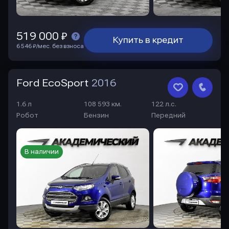
519 000 ₽
Купить в кредит
6 546 ₽/мес. без взноса
Ford EcoSport
2016
1.6 л
108 593 км.
122 л.с.
Робот
Бензин
Передний
В наличии