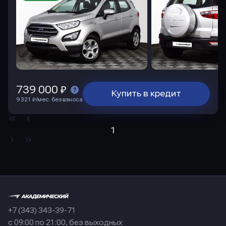
739 000 ₽
Купить в кредит
9 321 ₽/мес. без взноса
1
+7 (343) 343-39-71
с 09:00 по 21:00, без выходных