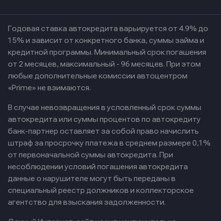
Годовая ставка автокредита варьируется от 4.9% до
15% и зависит от конкретного банка, суммы займа и
кредитной программы. Минимальный срок погашения
от 2 месяцев, максимальный - 96 месяцев. При этом
любые дополнительные комиссии автоцентром
«Prime» не взимаются.
В случае невозвращения в условленный срок суммы
автокредита или суммы процентов по автокредиту
банк-партнер оставляет за собой право начислить
штраф за просрочку платежа в среднем размере 0,1%
от первоначальной суммы автокредита. При
несоблюдении условий погашения автокредита
данные о нарушителе могут быть переданы в
специальный реестр должников и коллекторское
агентство для взыскания задолженности.