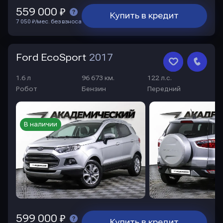
559 000 ₽
Купить в кредит
7 050 ₽/мес. без взноса
Ford EcoSport
2017
1.6 л
96 673 км.
122 л.с.
Робот
Бензин
Передний
В наличии
599 000 ₽
Купить в кредит