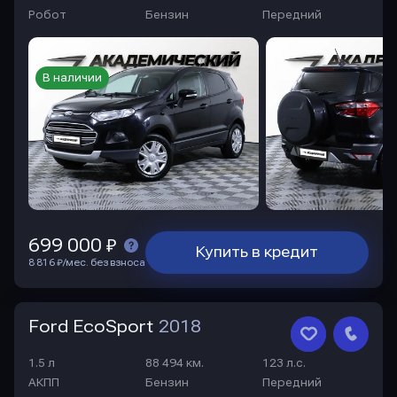
Робот
Бензин
Передний
В наличии
699 000 ₽
Купить в кредит
8 816 ₽/мес. без взноса
Ford EcoSport
2018
1.5 л
88 494 км.
123 л.с.
АКПП
Бензин
Передний