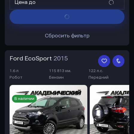
Цена до
Сбросить фильтр
Ford EcoSport
2015
1.6 л
115 813 км.
122 л.с.
Робот
Бензин
Передний
В наличии