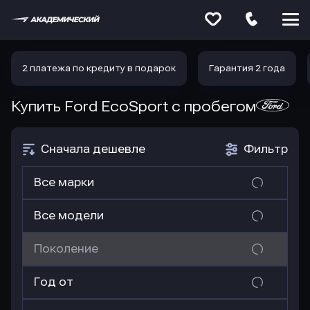
Меню
сайта
2 платежа по кредиту в подарок
Гарантия 2 года
Купить Ford EcoSport
с пробегом
Сначала дешевле
Фильтр
Все марки
Все модели
Поколение
Год от