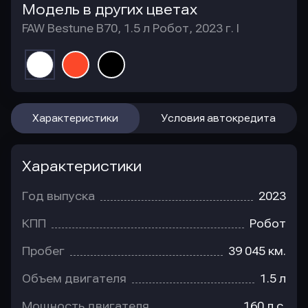
Модель в других цветах
FAW Bestune B70, 1.5 л Робот, 2023 г. I
Характеристики
Условия автокредита
Характеристики
Год выпуска
2023
КПП
Робот
Пробег
39 045 км.
Объем двигателя
1.5 л
Мощность двигателя
160 л.с.