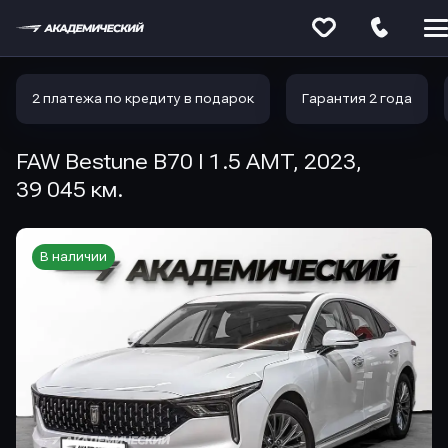
Меню
сайта
2 платежа по кредиту в подарок
Гарантия 2 года
FAW Bestune B70 I 1.5 AMT, 2023,
39 045 км.
В наличии