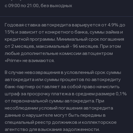
с 09:00 по 21:00, без выходных
Годовая ставка автокредита варьируется от 4.9% до
15% и зависит от конкретного банка, суммы займа и
кредитной программы. Минимальный срок погашения
от 2 месяцев, максимальный - 96 месяцев. При этом
любые дополнительные комиссии автоцентром
«Prime» не взимаются.
В случае невозвращения в условленный срок суммы
автокредита или суммы процентов по автокредиту
банк-партнер оставляет за собой право начислить
штраф за просрочку платежа в среднем размере 0,1%
от первоначальной суммы автокредита. При
несоблюдении условий погашения автокредита
данные о нарушителе могут быть переданы в
специальный реестр должников и коллекторское
агентство для взыскания задолженности.