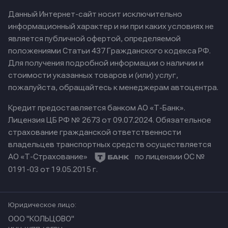
Данный Интернет-сайт носит исключительно
информационный характер и ни при каких условиях не
является публичной офертой, определяемой
положениями Статьи 437 Гражданского кодекса РФ.
Для получения подробной информации о наличии и
стоимости указанных товаров и (или) услуг,
пожалуйста, обращайтесь к менеджерам автоцентра.
Кредит предоставляется банком АО «Т-Банк».
Лицензия ЦБ РФ № 2673 от 09.07.2024.
Обязательное
страхование гражданской ответственности
владельцев транспортных средств осуществляется
АО «Т-Страхование»
по лицензии ОС №
0191-03 от 19.05.2015 г.
Юридическое лицо:
ООО "КОЛЬЦОВО"