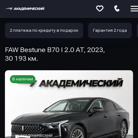
Меню
сайта
2 платежа по кредиту в подарок
Гарантия 2 года
FAW Bestune B70 I 2.0 AT, 2023,
30 193 км.
В наличии