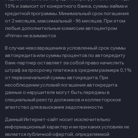
15% и зависит от конкретного банка, суммы займа и
кредитной программы. Минимальный срок погашения
от 2 месяцев, максимальный - 96 месяцев. При этом
любые дополнительные комиссии автоцентром
«Prime» не взимаются.
В случае невозвращения в условленный срок суммы
автокредита или суммы процентов по автокредиту
банк-партнер оставляет за собой право начислить
штраф за просрочку платежа в среднем размере 0,1%
от первоначальной суммы автокредита. При
несоблюдении условий погашения автокредита
данные о нарушителе могут быть переданы в
специальный реестр должников и коллекторское
агентство для взыскания задолженности.
Данный Интернет-сайт носит исключительно
информационный характер и ни при каких условиях не
является публичной офертой, определяемой