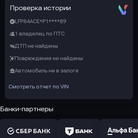
Проверка истории
LFP84ACE*P1****89
1 владелец по ПТС
ДТП не найдены
Повреждения не найдены
Автомобиль не в залоге
Смотреть отчет по VIN
Банки-партнеры