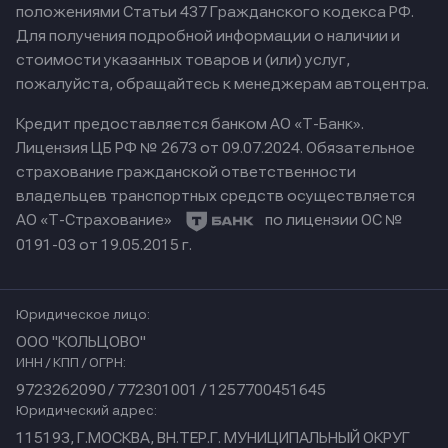
положениями Статьи 437 Гражданского кодекса РФ.
Для получения подробной информации о наличии и
стоимости указанных товаров и (или) услуг,
пожалуйста, обращайтесь к менеджерам автоцентра.
Кредит предоставляется банком АО «Т-Банк».
Лицензия ЦБ РФ № 2673 от 09.07.2024.
Обязательное
страхование гражданской ответственности
владельцев транспортных средств осуществляется
АО «Т-Страхование»
по лицензии ОС №
0191-03 от 19.05.2015 г.
Юридическое лицо:
ООО "КОЛЬЦОВО"
ИНН / КПП / ОГРН:
9723262090 / 772301001 / 1257700451645
Юридический адрес:
115193, Г.МОСКВА, ВН.ТЕР.Г. МУНИЦИПАЛЬНЫЙ ОКРУГ