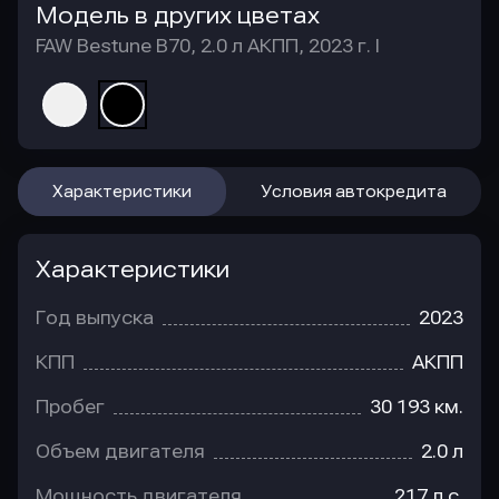
Модель в других цветах
FAW Bestune B70, 2.0 л АКПП, 2023 г. I
Характеристики
Условия автокредита
Характеристики
Год выпуска
2023
КПП
АКПП
Пробег
30 193 км.
Объем двигателя
2.0 л
Мощность двигателя
217 л.с.