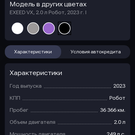
Модель в других цветах
EXEED VX, 2.0 л Робот, 2023 г. I
Характеристики
Условия автокредита
Характеристики
Год выпуска
2023
КПП
Робот
Пробег
36 366 км.
Объем двигателя
2.0 л
Мощность двигателя
249 л.с.