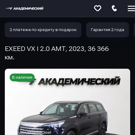
Меню
сайта
2 платежа по кредиту в подарок
Гарантия 2 года
EXEED VX I 2.0 AMT, 2023, 36 366
км.
В наличии