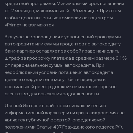
кредитной программы. Минимальный срок погашения
от 2 месяцев, максимальный - 96 месяцев. При этом
любые дополнительные комиссии автоцентром
«Prime» не взимаются.
В случае невозвращения в условленный срок суммы
автокредита или суммы процентов по автокредиту
банк-партнер оставляет за собой право начислить
штраф за просрочку платежа в среднем размере 0,1%
от первоначальной суммы автокредита. При
несоблюдении условий погашения автокредита
данные о нарушителе могут быть переданы в
специальный реестр должников и коллекторское
агентство для взыскания задолженности.
Данный Интернет-сайт носит исключительно
информационный характер и ни при каких условиях не
является публичной офертой, определяемой
положениями Статьи 437 Гражданского кодекса РФ.