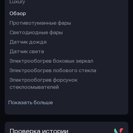
Luxury
Обзор
Противотуманные фары
Светодиодные фары
Датчик дождя
Датчик света
Электрообогрев боковых зеркал
Электрообогрев лобового стекла
Электрообогрев форсунок
стеклоомывателей
Показать больше
Проверка истории