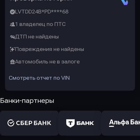
LVTDD24B*PD****68
1 владелец по ПТС
ДТП не найдены
Повреждения не найдены
Автомобиль не в залоге
Смотреть отчет по VIN
Банки-партнеры