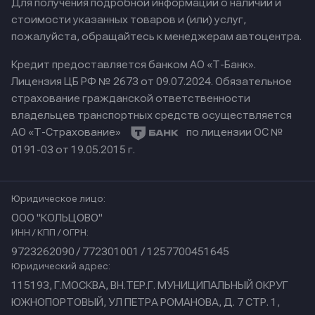
Для получения подробной информации о наличии и
стоимости указанных товаров и (или) услуг,
пожалуйста, обращайтесь к менеджерам автоцентра.
Кредит предоставляется банком АО «Т-Банк».
Лицензия ЦБ РФ № 2673 от 09.07.2024.
Обязательное
страхование гражданской ответственности
владельцев транспортных средств осуществляется
АО «Т-Страхование»
по лицензии ОС №
0191-03 от 19.05.2015 г.
Юридическое лицо:
ООО "КОЛЬЦОВО"
ИНН / КПП / ОГРН:
9723262090 / 772301001 / 1257700451645
Юридический адрес:
115193, Г.МОСКВА, ВН.ТЕР.Г. МУНИЦИПАЛЬНЫЙ ОКРУГ
ЮЖНОПОРТОВЫЙ, УЛ ПЕТРА РОМАНОВА, Д. 7 СТР. 1,