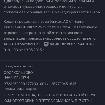
Для получения подробной информации о наличии и
стоимости указанных товаров и (или) услуг,
пожалуйста, обращайтесь к менеджерам автоцентра.
Кредит предоставляется банком АО «Т-Банк».
Лицензия ЦБ РФ № 2673 от 09.07.2024.
Обязательное
страхование гражданской ответственности
владельцев транспортных средств осуществляется
АО «Т-Страхование»
по лицензии ОС №
0191-03 от 19.05.2015 г.
Юридическое лицо:
ООО "КОЛЬЦОВО"
ИНН / КПП / ОГРН:
9723262090 / 772301001 / 1257700451645
Юридический адрес:
115193, Г.МОСКВА, ВН.ТЕР.Г. МУНИЦИПАЛЬНЫЙ ОКРУГ
ЮЖНОПОРТОВЫЙ, УЛ ПЕТРА РОМАНОВА, Д. 7 СТР. 1,