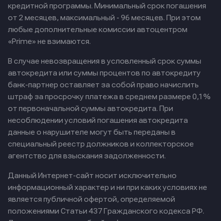
кредитной программы. Минимальный срок погашения
от 2 месяцев, максимальный - 96 месяцев. При этом
любые дополнительные комиссии автоцентром
«Prime» не взимаются.
В случае невозвращения в условленный срок суммы
автокредита или суммы процентов по автокредиту
банк-партнер оставляет за собой право начислить
штраф за просрочку платежа в среднем размере 0,1%
от первоначальной суммы автокредита. При
несоблюдении условий погашения автокредита
данные о нарушителе могут быть переданы в
специальный реестр должников и коллекторское
агентство для взыскания задолженности.
Данный Интернет-сайт носит исключительно
информационный характер и ни при каких условиях не
является публичной офертой, определяемой
положениями Статьи 437 Гражданского кодекса РФ.