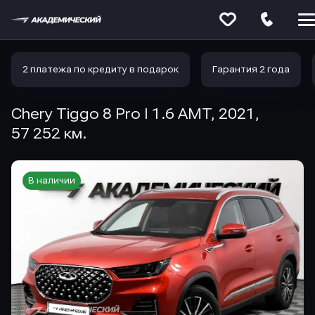
Меню
сайта
2 платежа по кредиту в подарок
Гарантия 2 года
Chery Tiggo 8 Pro I 1.6 AMT, 2021,
57 252 км.
В наличии