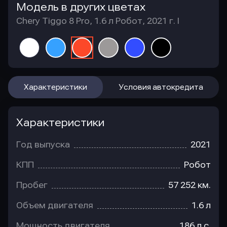
Модель в других цветах
Chery Tiggo 8 Pro, 1.6 л Робот, 2021 г. I
Характеристики
Условия автокредита
Характеристики
Год выпуска
2021
КПП
Робот
Пробег
57 252 км.
Объем двигателя
1.6 л
Мощность двигателя
186 л.с.