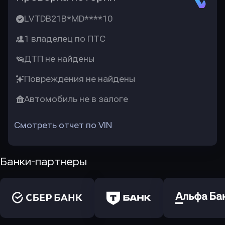
LVTDB21B*MD****10
1 владелец по ПТС
ДТП не найдены
Повреждения не найдены
Автомобиль не в залоге
Смотреть отчет по VIN
Банки-партнеры