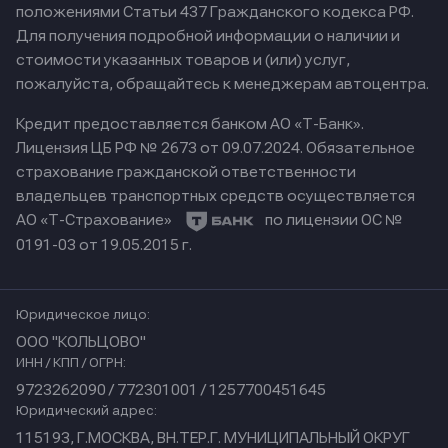
положениями Статьи 437 Гражданского кодекса РФ.
Для получения подробной информации о наличии и
стоимости указанных товаров и (или) услуг,
пожалуйста, обращайтесь к менеджерам автоцентра.
Кредит предоставляется банком АО «Т-Банк».
Лицензия ЦБ РФ № 2673 от 09.07.2024.
Обязательное
страхование гражданской ответственности
владельцев транспортных средств осуществляется
АО «Т-Страхование»
по лицензии ОС №
0191-03 от 19.05.2015 г.
Юридическое лицо:
ООО "КОЛЬЦОВО"
ИНН / КПП / ОГРН:
9723262090 / 772301001 / 1257700451645
Юридический адрес:
115193, Г.МОСКВА, ВН.ТЕР.Г. МУНИЦИПАЛЬНЫЙ ОКРУГ