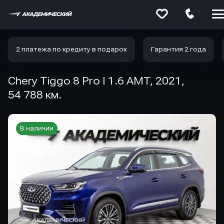
Меню
сайта
2 платежа по кредиту в подарок
Гарантия 2 года
Chery Tiggo 8 Pro I 1.6 AMT, 2021,
54 788 км.
В наличии