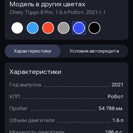
Модель в других цветах
Chery Tiggo 8 Pro, 1.6 л Робот, 2021 г. I
Характеристики
Условия автокредита
Характеристики
Год выпуска
2021
КПП
Робот
Пробег
54 788 км.
Объем двигателя
1.6 л
Мощность двигателя
186 л.с.