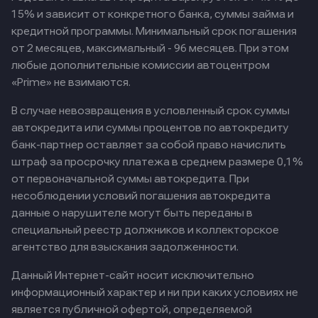
15% и зависит от конкретного банка, суммы займа и
кредитной программы. Минимальный срок погашения
от 2 месяцев, максимальный - 96 месяцев. При этом
любые дополнительные комиссии автоцентром
«Prime» не взимаются.
В случае невозвращения в условленный срок суммы
автокредита или суммы процентов по автокредиту
банк-партнер оставляет за собой право начислить
штраф за просрочку платежа в среднем размере 0,1%
от первоначальной суммы автокредита. При
несоблюдении условий погашения автокредита
данные о нарушителе могут быть переданы в
специальный реестр должников и коллекторское
агентство для взыскания задолженности.
Данный Интернет-сайт носит исключительно
информационный характер и ни при каких условиях не
является публичной офертой, определяемой