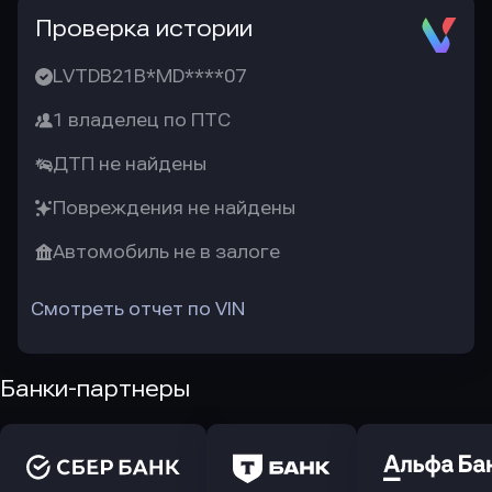
Проверка истории
LVTDB21B*MD****07
1 владелец по ПТС
ДТП не найдены
Повреждения не найдены
Автомобиль не в залоге
Смотреть отчет по VIN
Банки-партнеры