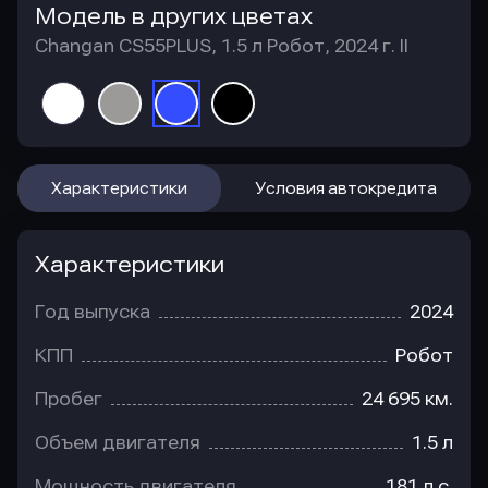
Модель в других цветах
Changan CS55PLUS, 1.5 л Робот, 2024 г. II
Характеристики
Условия автокредита
Характеристики
Год выпуска
2024
КПП
Робот
Пробег
24 695 км.
Объем двигателя
1.5 л
Мощность двигателя
181 л.с.