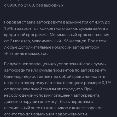
с 09:00 по 21:00, без выходных
Годовая ставка автокредита варьируется от 4.9% до
15% и зависит от конкретного банка, суммы займа и
кредитной программы. Минимальный срок погашения
от 2 месяцев, максимальный - 96 месяцев. При этом
любые дополнительные комиссии автоцентром
«Prime» не взимаются.
В случае невозвращения в условленный срок суммы
автокредита или суммы процентов по автокредиту
банк-партнер оставляет за собой право начислить
штраф за просрочку платежа в среднем размере 0,1%
от первоначальной суммы автокредита. При
несоблюдении условий погашения автокредита
данные о нарушителе могут быть переданы в
специальный реестр должников и коллекторское
агентство для взыскания задолженности.