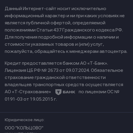
Данный Интернет-сайт носит исключительно
информационный характер и ни при каких условиях не
является публичной офертой, определяемой
положениями Статьи 437 Гражданского кодекса РФ.
Для получения подробной информации о наличии и
стоимости указанных товаров и (или) услуг,
пожалуйста, обращайтесь к менеджерам автоцентра.
Кредит предоставляется банком АО «Т-Банк».
Лицензия ЦБ РФ № 2673 от 09.07.2024.
Обязательное
страхование гражданской ответственности
владельцев транспортных средств осуществляется
АО «Т-Страхование»
по лицензии ОС №
0191-03 от 19.05.2015 г.
Юридическое лицо:
ООО "КОЛЬЦОВО"