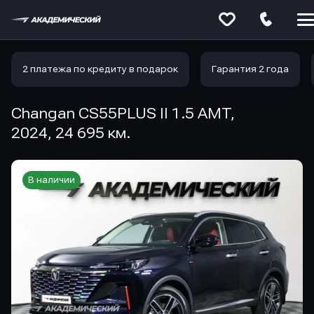
Меню
сайта
2 платежа по кредиту в подарок
Гарантия 2 года
Changan CS55PLUS II 1.5 AMT,
2024, 24 695 км.
В наличии