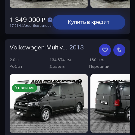
1 349 000 ₽
Купить в кредит
17 014 ₽/мес. без взноса
Volkswagen Multivan
2013
2.0 л
134 874 км.
180 л.с.
Робот
Дизель
Передний
В наличии