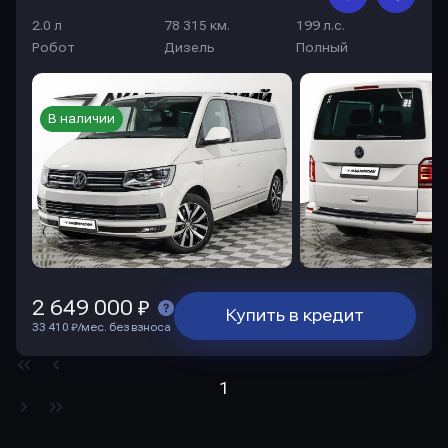
2.0 л
78 315 км.
199 л.с.
Робот
Дизель
Полный
В наличии
2 649 000 ₽
Купить в кредит
33 410 ₽/мес. без взноса
1