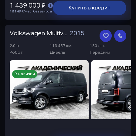
1 439 000 ₽
Купить в кредит
18 149 ₽/мес. без взноса
Volkswagen Multivan
2015
2.0 л
113 457 км.
180 л.с.
Робот
Дизель
Передний
В наличии