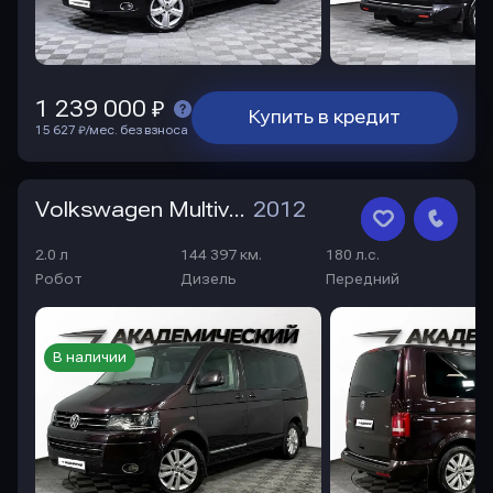
1 239 000 ₽
Купить в кредит
15 627 ₽/мес. без взноса
Volkswagen Multivan
2012
2.0 л
144 397 км.
180 л.с.
Робот
Дизель
Передний
В наличии