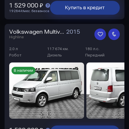
1 529 000 ₽
Купить в кредит
19 284 ₽/мес. без взноса
Volkswagen Multivan
2015
Highline
2.0 л
117 674 км.
180 л.с.
Робот
Дизель
Передний
В наличии