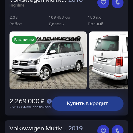
Highline
2.0 л
109 453 км.
180 л.с.
Робот
Дизель
Полный
В наличии
2 269 000 ₽
Купить в кредит
28 617 ₽/мес. без взноса
Volkswagen Multivan
2019