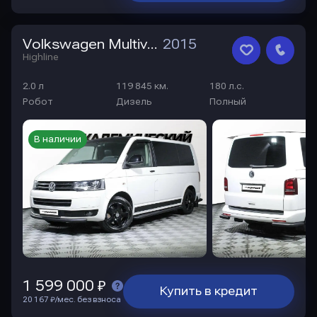
Volkswagen Multivan
2015
Highline
2.0 л
119 845 км.
180 л.с.
Робот
Дизель
Полный
В наличии
1 599 000 ₽
Купить в кредит
20 167 ₽/мес. без взноса