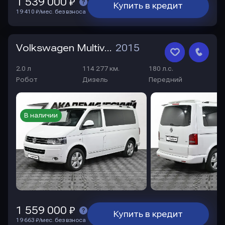
1 539 000 ₽
Купить в кредит
19 410 ₽/мес. без взноса
Volkswagen Multivan
2015
2.0 л
114 277 км.
180 л.с.
Робот
Дизель
Передний
В наличии
1 559 000 ₽
Купить в кредит
19 663 ₽/мес. без взноса