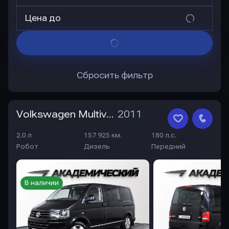
Цена до
Сбросить фильтр
Volkswagen Multivan
2011
2.0 л
157 925 км.
180 л.с.
Робот
Дизель
Передний
В наличии