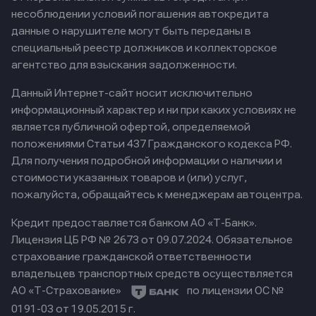
несоблюдении условий погашения автокредита
данные о нарушителе могут быть переданы в
специальный реестр должников и коллекторское
агентство для взыскания задолженности.
Данный Интернет-сайт носит исключительно
информационный характер и ни при каких условиях не
является публичной офертой, определяемой
положениями Статьи 437 Гражданского кодекса РФ.
Для получения подробной информации о наличии и
стоимости указанных товаров и (или) услуг,
пожалуйста, обращайтесь к менеджерам автоцентра.
Кредит предоставляется банком АО «Т-Банк».
Лицензия ЦБ РФ № 2673 от 09.07.2024.
Обязательное
страхование гражданской ответственности
владельцев транспортных средств осуществляется
АО «Т-Страхование»
по лицензии ОС №
0191-03 от 19.05.2015 г.