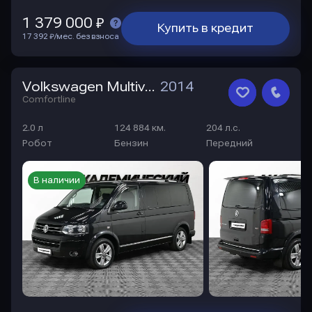
1 379 000 ₽
Купить в кредит
17 392 ₽/мес. без взноса
Volkswagen Multivan
2014
Comfortline
2.0 л
124 884 км.
204 л.с.
Робот
Бензин
Передний
В наличии