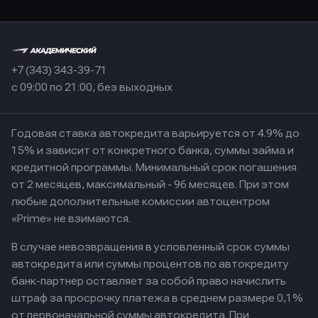
+7 (343) 343-39-71
с 09:00 по 21:00, без выходных
Годовая ставка автокредита варьируется от 4.9% до
15% и зависит от конкретного банка, суммы займа и
кредитной программы. Минимальный срок погашения
от 2 месяцев, максимальный - 96 месяцев. При этом
любые дополнительные комиссии автоцентром
«Prime» не взимаются.
В случае невозвращения в условленный срок суммы
автокредита или суммы процентов по автокредиту
банк-партнер оставляет за собой право начислить
штраф за просрочку платежа в среднем размере 0,1%
от первоначальной суммы автокредита. При