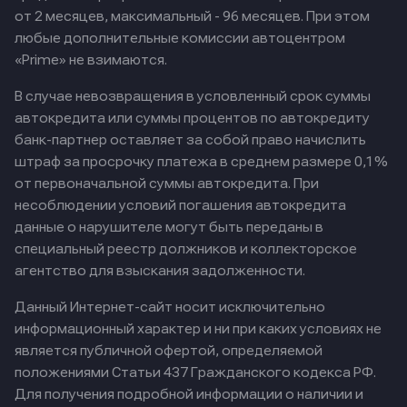
от 2 месяцев, максимальный - 96 месяцев. При этом
любые дополнительные комиссии автоцентром
«Prime» не взимаются.
В случае невозвращения в условленный срок суммы
автокредита или суммы процентов по автокредиту
банк-партнер оставляет за собой право начислить
штраф за просрочку платежа в среднем размере 0,1%
от первоначальной суммы автокредита. При
несоблюдении условий погашения автокредита
данные о нарушителе могут быть переданы в
специальный реестр должников и коллекторское
агентство для взыскания задолженности.
Данный Интернет-сайт носит исключительно
информационный характер и ни при каких условиях не
является публичной офертой, определяемой
положениями Статьи 437 Гражданского кодекса РФ.
Для получения подробной информации о наличии и