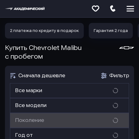
Меню
сайта
2 платежа по кредиту в подарок
Гарантия 2 года
Купить Chevrolet Malibu
с пробегом
Сначала дешевле
Фильтр
Все марки
Все модели
Поколение
Год от