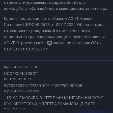
стоимости указанных товаров и (или) услуг,
пожалуйста, обращайтесь к менеджерам автоцентра.
Кредит предоставляется банком АО «Т-Банк».
Лицензия ЦБ РФ № 2673 от 09.07.2024.
Обязательное
страхование гражданской ответственности
владельцев транспортных средств осуществляется
АО «Т-Страхование»
по лицензии ОС №
0191-03 от 19.05.2015 г.
Юридическое лицо:
ООО "КОЛЬЦОВО"
ИНН / КПП / ОГРН:
9723262090 / 772301001 / 1257700451645
Юридический адрес:
115193, Г.МОСКВА, ВН.ТЕР.Г. МУНИЦИПАЛЬНЫЙ ОКРУГ
ЮЖНОПОРТОВЫЙ, УЛ ПЕТРА РОМАНОВА, Д. 7 СТР. 1,
ПОМЕЩ. 3/5