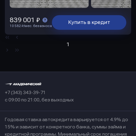
839 001 ₽
Купить в кредит
10 582 ₽/мес. без взноса
1
+7 (343) 343-39-71
с 09:00 по 21:00, без выходных
Годовая ставка автокредита варьируется от 4.9% до
15% и зависит от конкретного банка, суммы займа и
кредитной программы. Минимальный срок погашения