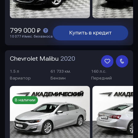
799 000 ₽
Купить в кредит
10 077 ₽/мес. без взноса
Chevrolet Malibu
2020
1.5 л
61 733 км.
160 л.с.
Вариатор
Бензин
Передний
В наличии