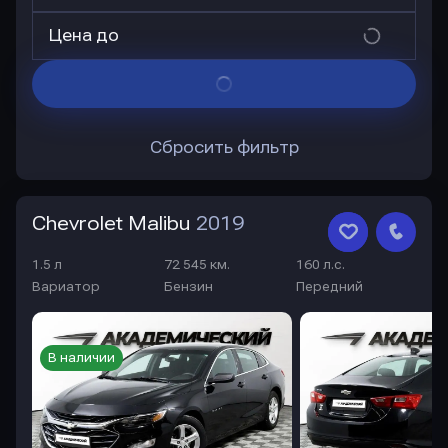
Цена до
Сбросить фильтр
Chevrolet Malibu
2019
1.5 л
72 545 км.
160 л.с.
Вариатор
Бензин
Передний
В наличии